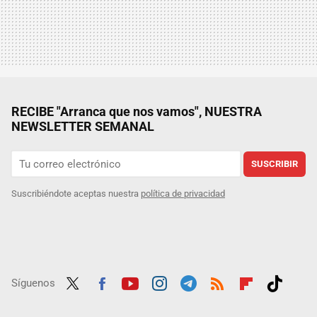
RECIBE "Arranca que nos vamos", NUESTRA
NEWSLETTER SEMANAL
SUSCRIBIR
Suscribiéndote aceptas nuestra
política de privacidad
Síguenos
Twit
Fac
Yout
Inst
Tele
RSS
Flip
Tikt