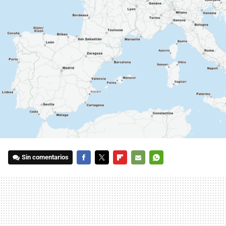
Sin comentarios
FACEBOOK
TWITTER
FLIPBOARD
E-
WHATSAPP
MAIL