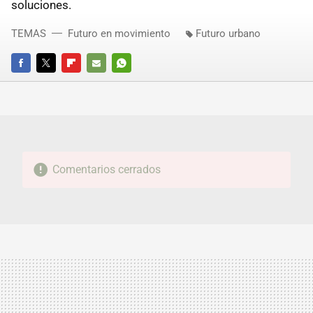
soluciones.
TEMAS
Futuro en movimiento
Futuro urbano
FACEBOOK
TWITTER
FLIPBOARD
E-
WHATSAPP
MAIL
Comentarios cerrados