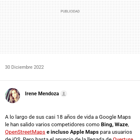
30 Diciembre 2022
Irene Mendoza
A lo largo de sus casi 18 años de vida a Google Maps
le han salido varios competidores como
Bing, Waze
,
OpenStreetMaps
e incluso Apple Maps
para usuarios
de iOS. Pero hasta el anuncio de la llegada de
Overture