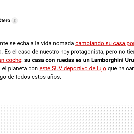
Otero
nte se echa a la vida nómada
cambiando su casa po
. Es el caso de nuestro hoy protagonista, pero no ti
 un coche
:
su casa con ruedas es un Lamborghini Ur
 el planeta con
este SUV deportivo de lujo
que ha ca
rgo de todos estos años.