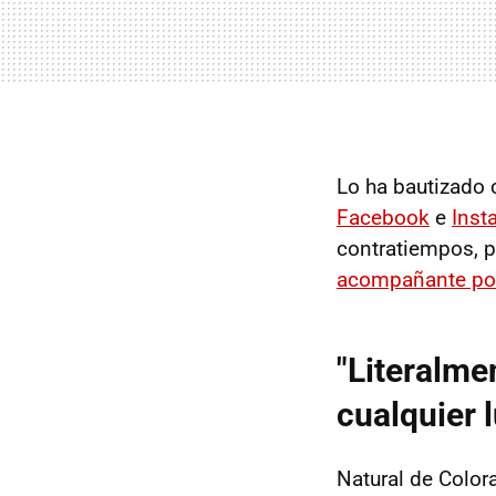
Lo ha bautizad
Facebook
e
Inst
contratiempos, p
acompañante por
"Literalme
cualquier 
Natural de Color