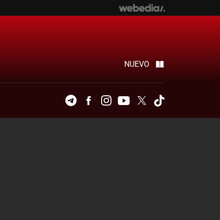
NUEVO
Telegram
Facebook
Instagram
Youtube
Twitter
Tiktok