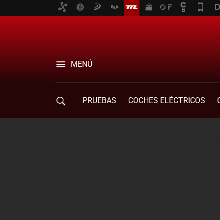
MENÚ
PRUEBAS
COCHES ELÉCTRICOS
COMPRA DE COCHES
MOVILIDAD