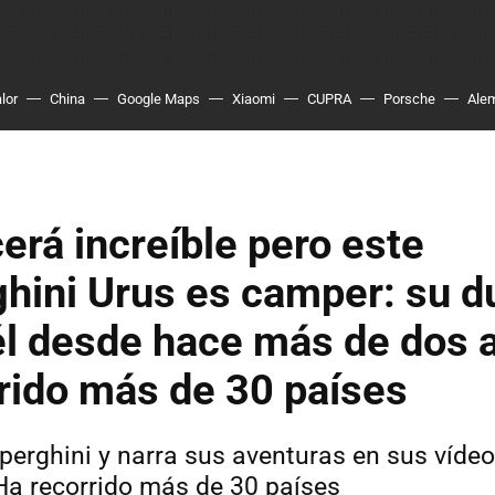
lor
China
Google Maps
Xiaomi
CUPRA
Porsche
Ale
erá increíble pero este
hini Urus es camper: su d
él desde hace más de dos 
rido más de 30 países
erghini y narra sus aventuras en sus víde
Ha recorrido más de 30 países