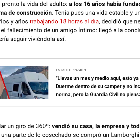
pronto la vida del adulto:
a los 16 años había funda
rma de construcción
. Tenía pues una vida estable y 
años y años
trabajando 18 horas al día
, decidió que n
 el fallecimiento de un amigo íntimo: llegó a la conc
ría seguir viviéndola así.
EN MOTORPASIÓN
"Llevas un mes y medio aquí, esto ya
Duerme dentro de su camper y no in
norma, pero la Guardia Civil no piens
dar un giro de 360º:
vendió su casa, la empresa y to
 una parte de lo cosechado se compró un Lamborghin