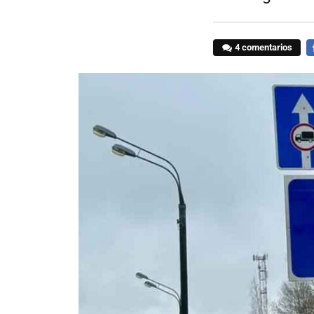
4 comentarios
F