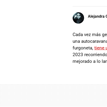
Alejandra 
Cada vez más ge
una autocaravana
furgoneta,
tiene
2023 recorriendo
mejorado a lo la