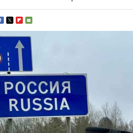
ACEBOOK
TWITTER
FLIPBOARD
E-
MAIL