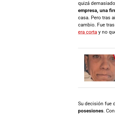
quizá demasiado 
empresa, una fi
casa. Pero tras 
cambio. Fue tras
era corta
y no que
Su decisión fue 
posesiones
. Con