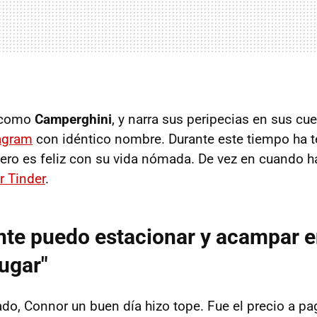
o como
Camperghini
, y narra sus peripecias en sus cu
agram
con idéntico nombre. Durante este tiempo ha 
ero es feliz con su vida nómada. De vez en cuando 
 Tinder
.
nte puedo estacionar y acampar 
lugar"
ado, Connor un buen día hizo tope. Fue el precio a p