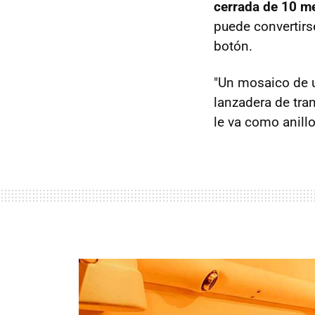
cerrada de 10 me
puede convertirs
botón.
"Un mosaico de u
lanzadera de tran
le va como anil