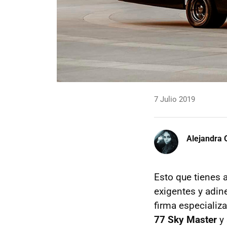
7 Julio 2019
Alejandra 
Esto que tienes 
exigentes y adi
firma especializ
77 Sky Master
y 