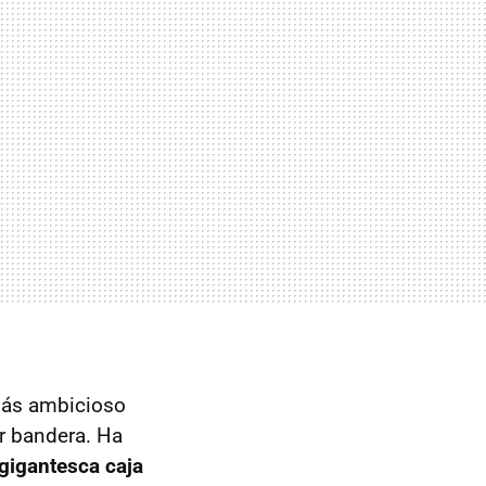
ás ambicioso
or bandera. Ha
gigantesca caja