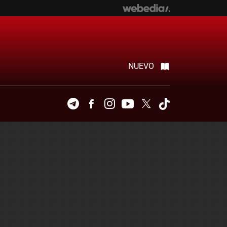
NUEVO
Telegram
Facebook
Instagram
Youtube
Twitter
Tiktok