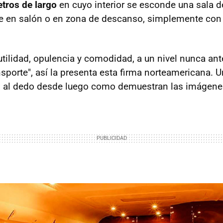
tros de largo
en cuyo interior se esconde una sala d
e en salón o en zona de descanso, simplemente con 
tilidad, opulencia y comodidad, a un nivel nunca ant
sporte", así la presenta esta firma norteamericana. 
lo al dedo desde luego como demuestran las imágene