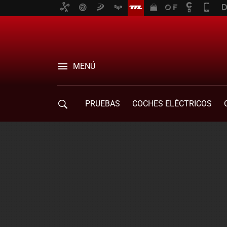
MENÚ
PRUEBAS
COCHES ELÉCTRICOS
COMPRA DE COCHES
MOVILIDAD