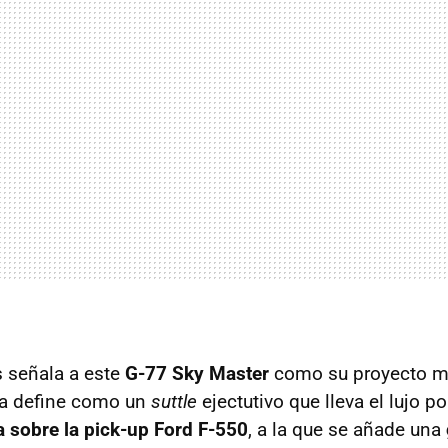
 señala a este
G-77 Sky Master
como su proyecto m
 la define como un
suttle
ejectutivo que lleva el lujo p
a sobre la pick-up Ford F-550
, a la que se añade una