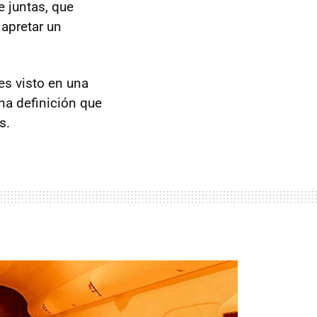
e juntas, que
apretar un
es visto en una
Una definición que
s.