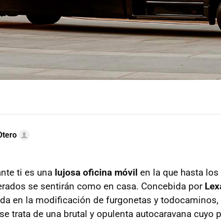
Otero
ante ti es una
lujosa oficina móvil
en la que hasta los
nerados se sentirán como en casa. Concebida por
Lex
ada en la modificación de furgonetas y todocaminos
se trata de una brutal y opulenta autocaravana cuyo 