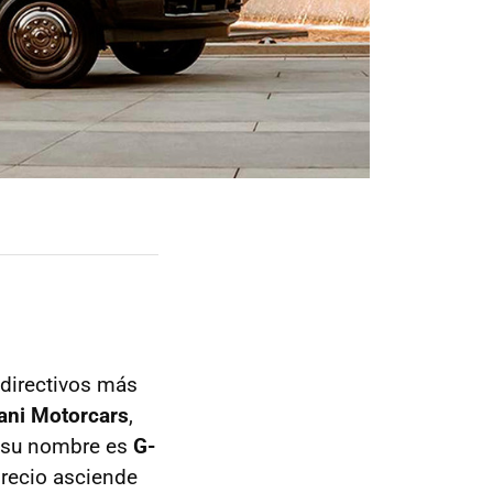
 directivos más
ani Motorcars
,
, su nombre es
G-
precio asciende