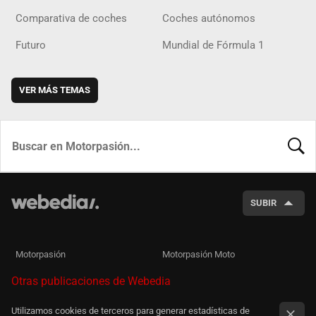
Comparativa de coches
Coches autónomos
Futuro
Mundial de Fórmula 1
VER MÁS TEMAS
BUSCA
SUBIR
Motorpasión
Motorpasión Moto
Otras publicaciones de Webedia
Utilizamos cookies de terceros para generar estadísticas de