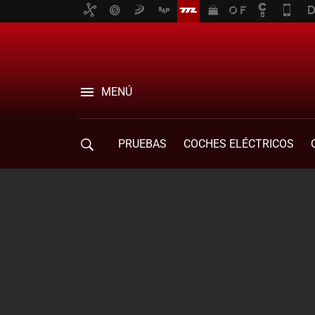
MENÚ
PRUEBAS
COCHES ELÉCTRICOS
COMPRA DE COCHES
MOVILIDAD