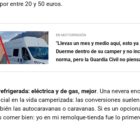
or entre 20 y 50 euros.
EN MOTORPASIÓN
"Llevas un mes y medio aquí, esto ya
Duerme dentro de su camper y no in
norma, pero la Guardia Civil no piens
efrigerada: eléctrica y de gas, mejor
. Una nevera enc
ncial en la vida camperizada: las conversiones suele
mbién las autocaravanas o caravanas. Si es un opcio
es comer bien: yo en mi remolque-tienda fue lo prime