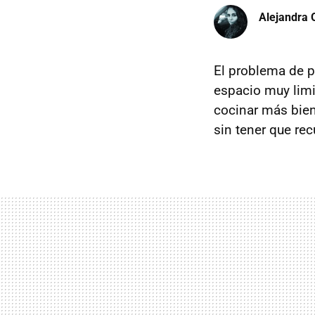
Alejandra 
El problema de p
espacio muy limi
cocinar más bie
sin tener que recu