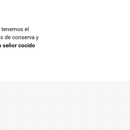
 tenemos el
as de conserva y
n señor cocido