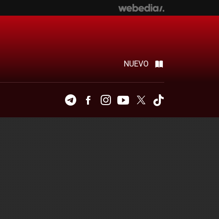
NUEVO
Telegram
Facebook
Instagram
Youtube
Twitter
Tiktok