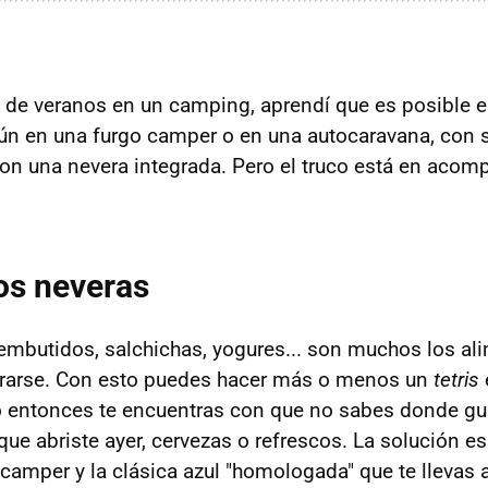
 de veranos en un camping, aprendí que es posible e
n en una furgo camper o en una autocaravana, con s
n una nevera integrada. Pero el truco está en acomp
os neveras
embutidos, salchichas, yogures... son muchos los al
gerarse. Con esto puedes hacer más o menos un
tetris
 entonces te encuentras con que no sabes donde gua
que abriste ayer, cervezas o refrescos. La solución e
a camper y la clásica azul "homologada" que te llevas 