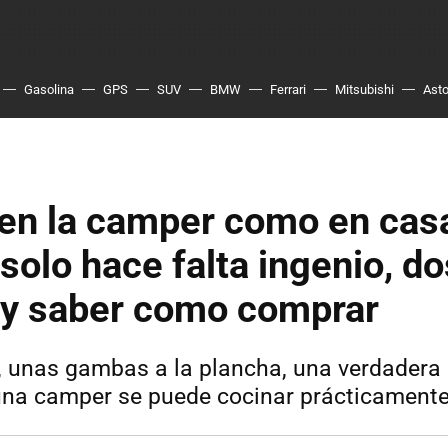
Gasolina
GPS
SUV
BMW
Ferrari
Mitsubishi
Asto
 en la camper como en cas
 solo hace falta ingenio, do
 y saber como comprar
, unas gambas a la plancha, una verdadera
n una camper se puede cocinar prácticament