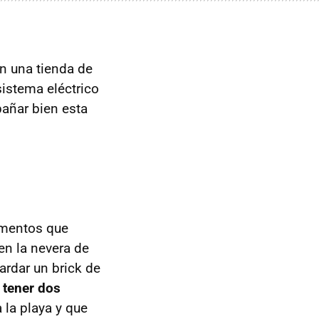
n una tienda de
istema eléctrico
añar bien esta
imentos que
en la nevera de
rdar un brick de
s
tener dos
a la playa y que