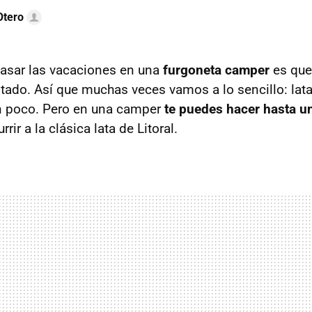
Otero
asar las vacaciones en una
furgoneta camper
es que
tado. Así que muchas veces vamos a lo sencillo: lat
n poco. Pero en una camper
te puedes hacer hasta u
rrir a la clásica lata de Litoral.