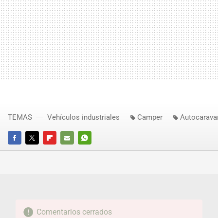
TEMAS
Vehículos industriales
Camper
Autocarava
FACEBOOK
TWITTER
FLIPBOARD
E-
WHATSAPP
MAIL
Comentarios cerrados