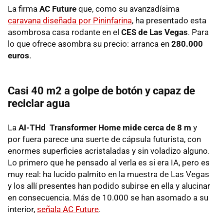
La firma
AC Future
que, como su avanzadísima
caravana diseñada por Pininfarina
, ha presentado esta
asombrosa casa rodante en el
CES de Las Vegas
. Para
lo que ofrece asombra su precio: arranca en
280.000
euros
.
Casi 40 m2 a golpe de botón y capaz de
reciclar agua
La
AI-THd Transformer Home
mide cerca de 8 m
y
por fuera parece una suerte de cápsula futurista, con
enormes superficies acristaladas y sin voladizo alguno.
Lo primero que he pensado al verla es si era IA, pero es
muy real: ha lucido palmito en la muestra de Las Vegas
y los allí presentes han podido subirse en ella y alucinar
en consecuencia. Más de 10.000 se han asomado a su
interior,
señala AC Future
.