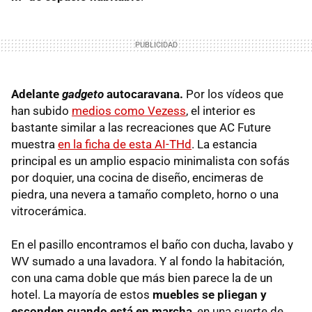
Adelante
gadgeto
autocaravana.
Por los vídeos que
han subido
medios como Vezess
, el interior es
bastante similar a las recreaciones que AC Future
muestra
en la ficha de esta AI-THd
. La estancia
principal es un amplio espacio minimalista con sofás
por doquier, una cocina de diseño, encimeras de
piedra, una nevera a tamaño completo, horno o una
vitrocerámica.
En el pasillo encontramos el baño con ducha, lavabo y
WV sumado a una lavadora. Y al fondo la habitación,
con una cama doble que más bien parece la de un
hotel. La mayoría de estos
muebles se pliegan y
esconden cuando está en marcha
, en una suerte de