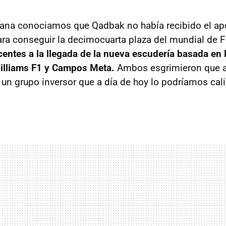
na conociamos que Qadbak no había recibido el a
ara conseguir la decimocuarta plaza del mundial de 
centes a la llegada de la nueva escudería basada en
illiams F1 y Campos Meta.
Ambos esgrimieron que a
un grupo inversor que a día de hoy lo podríamos cal