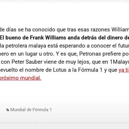
 de días se ha conocido que tras esas razones William
El bueno de Frank Williams anda detrás del dinero d
la petrolera malaya está esperando a conocer el fut
ero en un lugar u otro. Y es que, Petronas prefiere p
 con Peter Sauber viene de muy lejos, que en 1Malays
devuelto el nombre de Lotus a la Fórmula 1 y que
ya t
próximo mundial.
Mundial de Fórmula 1