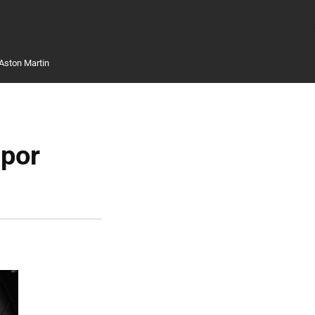
Aston Martin
 por