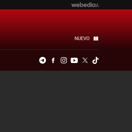
NUEVO
Telegram
Facebook
Instagram
Youtube
Twitter
Tiktok