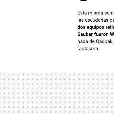
Esta misma sema
las escuderías p
dos equipos reti
Sauber fueron W
nada de Qadbak, 
fantasma.