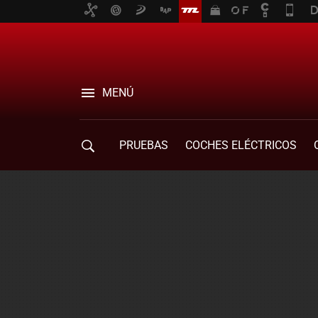
MENÚ
PRUEBAS
COCHES ELÉCTRICOS
COMPRA DE COCHES
MOVILIDAD