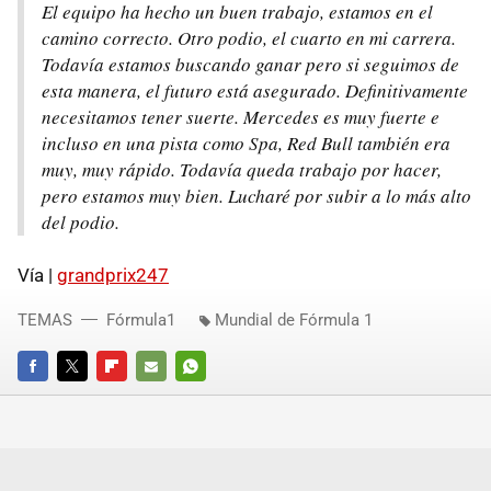
El equipo ha hecho un buen trabajo, estamos en el
camino correcto. Otro podio, el cuarto en mi carrera.
Todavía estamos buscando ganar pero si seguimos de
esta manera, el futuro está asegurado. Definitivamente
necesitamos tener suerte. Mercedes es muy fuerte e
incluso en una pista como Spa, Red Bull también era
muy, muy rápido. Todavía queda trabajo por hacer,
pero estamos muy bien. Lucharé por subir a lo más alto
del podio.
Vía |
grandprix247
TEMAS
Fórmula1
Mundial de Fórmula 1
FACEBOOK
TWITTER
FLIPBOARD
E-
WHATSAPP
MAIL