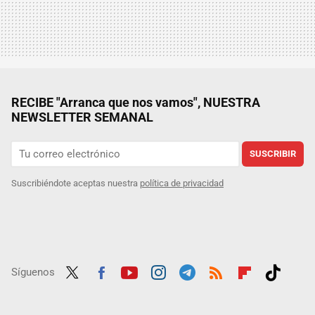
RECIBE "Arranca que nos vamos", NUESTRA
NEWSLETTER SEMANAL
SUSCRIBIR
Suscribiéndote aceptas nuestra
política de privacidad
Síguenos
Twit
Fac
Yout
Inst
Tele
RSS
Flip
Tikt