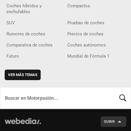
Coches híbridos y
Compactos
enchufables
SUV
Pruebas de coches
Rumores de coches
Precios de coches
Comparativa de coches
Coches autónomos
Futuro
Mundial de Fórmula 1
VER MÁS TEMAS
BUSCA
SUBIR