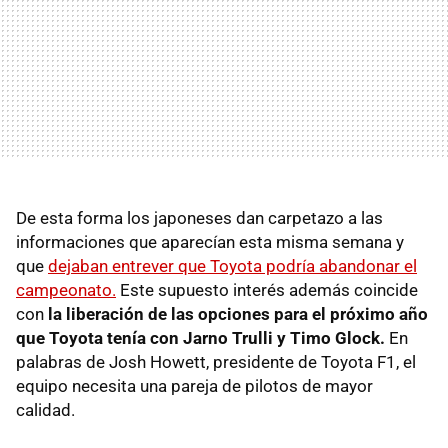
De esta forma los japoneses dan carpetazo a las
informaciones que aparecían esta misma semana y
que
dejaban entrever que Toyota podría abandonar el
campeonato.
Este supuesto interés además coincide
con
la liberación de las opciones para el próximo año
que Toyota tenía con Jarno Trulli y Timo Glock.
En
palabras de Josh Howett, presidente de Toyota F1, el
equipo necesita una pareja de pilotos de mayor
calidad.