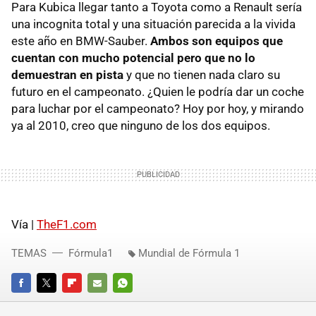
Para Kubica llegar tanto a Toyota como a Renault sería
una incognita total y una situación parecida a la vivida
este año en BMW-Sauber.
Ambos son equipos que
cuentan con mucho potencial pero que no lo
demuestran en pista
y que no tienen nada claro su
futuro en el campeonato. ¿Quien le podría dar un coche
para luchar por el campeonato? Hoy por hoy, y mirando
ya al 2010, creo que ninguno de los dos equipos.
Vía |
TheF1.com
TEMAS
Fórmula1
Mundial de Fórmula 1
FACEBOOK
TWITTER
FLIPBOARD
E-
WHATSAPP