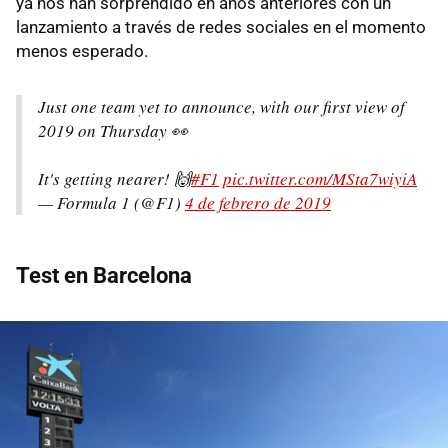
ya nos han sorprendido en años anteriores con un
lanzamiento a través de redes sociales en el momento
menos esperado.
Just one team yet to announce, with our first view of
2019 on Thursday 👀
It's getting nearer! 🙌
#F1
pic.twitter.com/MSta7wiyiA
— Formula 1 (@F1)
4 de febrero de 2019
Test en Barcelona