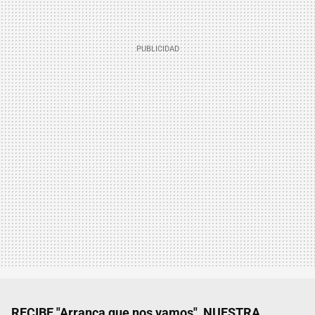
RECIBE "Arranca que nos vamos", NUESTRA