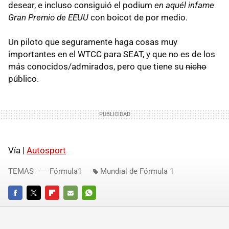
desear, e incluso consiguió el podium
en aquél infame
Gran Premio de EEUU
con boicot de por medio.
Un piloto que seguramente haga cosas muy
importantes en el WTCC para SEAT, y que no es de los
más conocidos/admirados, pero que tiene su
nicho
público.
Vía |
Autosport
TEMAS
Fórmula1
Mundial de Fórmula 1
FACEBOOK
TWITTER
FLIPBOARD
E-
WHATSAPP
MAIL