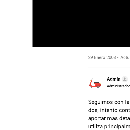
29 Enero 2008
Actua
Admin
Administrador
Seguimos con l
dos, intento con
aportar mas deta
utiliza principal