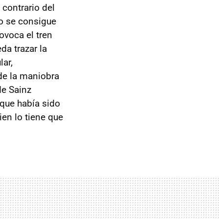
 contrario del
to se consigue
ovoca el tren
da trazar la
lar,
 de la maniobra
de Sainz
 que había sido
ien lo tiene que