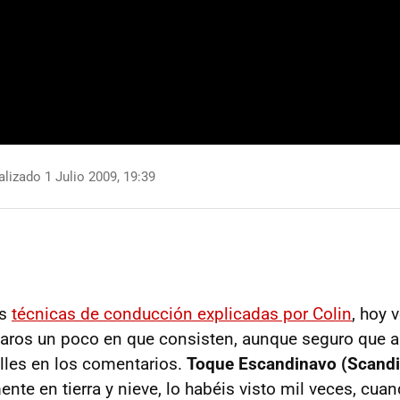
lizado 1 Julio 2009, 19:39
as
técnicas de conducción explicadas por Colin
, hoy 
taros un poco en que consisten, aunque seguro que 
lles en los comentarios.
Toque Escandinavo (Scandin
mente en tierra y nieve, lo habéis visto mil veces, cu