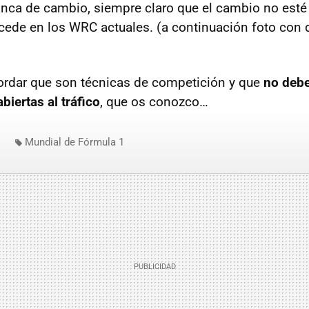
anca de cambio, siempre claro que el cambio no esté 
ede en los WRC actuales. (a continuación foto con d
ordar que son técnicas de competición y que
no debe
abiertas al tráfico
, que os conozco…
Mundial de Fórmula 1