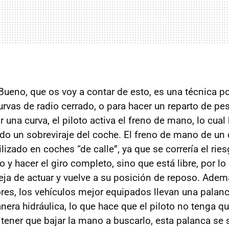
ueno, que os voy a contar de esto, es una técnica p
rvas de radio cerrado, o para hacer un reparto de pes
ar una curva, el piloto activa el freno de mano, lo cual
do un sobreviraje del coche. El freno de mano de un 
lizado en coches “de calle”, ya que se correría el ries
 y hacer el giro completo, sino que está libre, por lo
deja de actuar y vuelve a su posición de reposo. Ademá
ores, los vehículos mejor equipados llevan una palanc
era hidráulica, lo que hace que el piloto no tenga q
 tener que bajar la mano a buscarlo, esta palanca se 