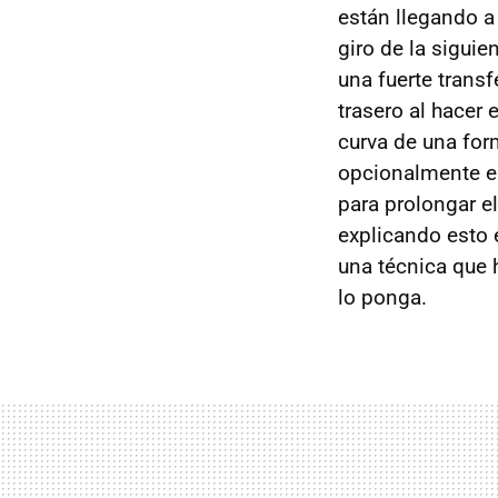
están llegando a
giro de la siguie
una fuerte transf
trasero al hacer 
curva de una for
opcionalmente el
para prolongar e
explicando esto 
una técnica que h
lo ponga.