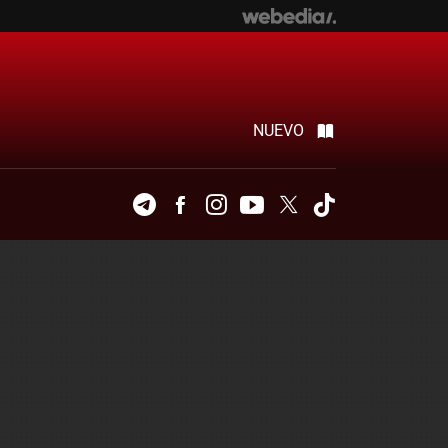
NUEVO
Telegram
Facebook
Instagram
Youtube
Twitter
Tiktok