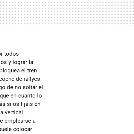
or todos
os y lograr la
 bloquea el tren
coche de rallyes
go de no soltar el
 que en cuanto lo
s si os fijáis en
a vertical
ue emplearse a
suele colocar