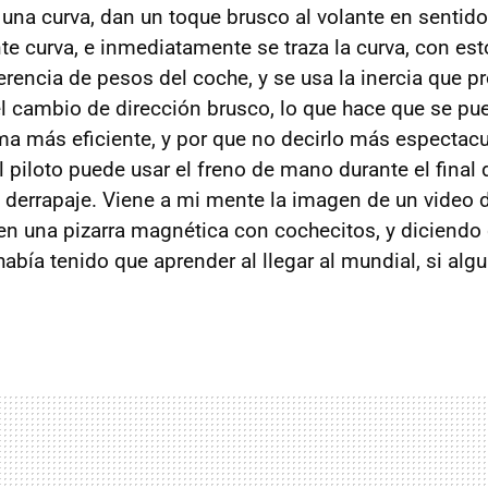
 una curva, dan un toque brusco al volante en sentido
nte curva, e inmediatamente se traza la curva, con es
erencia de pesos del coche, y se usa la inercia que pr
el cambio de dirección brusco, lo que hace que se pue
ma más eficiente, y por que no decirlo más espectacu
 piloto puede usar el freno de mano durante el final
l derrapaje. Viene a mi mente la imagen de un video 
en una pizarra magnética con cochecitos, y diciendo
abía tenido que aprender al llegar al mundial, si algu