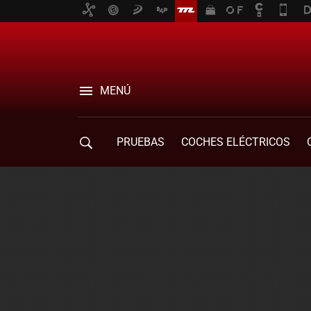
MENÚ
PRUEBAS
COCHES ELÉCTRICOS
COMPRA DE COCHES
MOVILIDAD