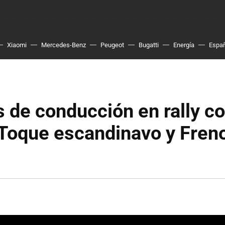
Xiaomi
Mercedes-Benz
Peugeot
Bugatti
Energía
Espa
 de conducción en rally co
Toque escandinavo y Fren