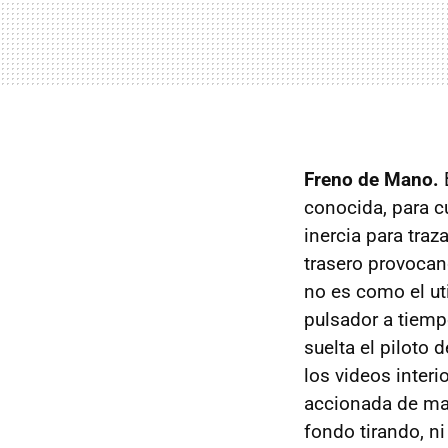
Freno de Mano.
B
conocida, para cu
inercia para traz
trasero provocan
no es como el uti
pulsador a tiempo
suelta el piloto 
los videos interi
accionada de man
fondo tirando, ni