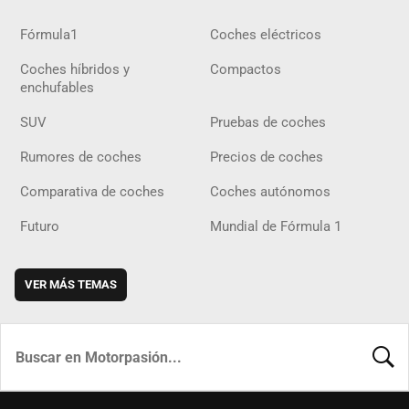
Fórmula1
Coches eléctricos
Coches híbridos y
Compactos
enchufables
SUV
Pruebas de coches
Rumores de coches
Precios de coches
Comparativa de coches
Coches autónomos
Futuro
Mundial de Fórmula 1
VER MÁS TEMAS
BUSCA