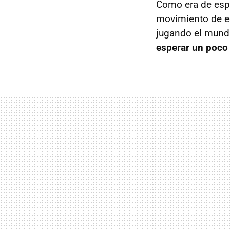
Como era de esp
movimiento de eq
jugando el mundi
esperar un poco