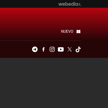
NUEVO
Telegram
Facebook
Instagram
Youtube
Twitter
Tiktok