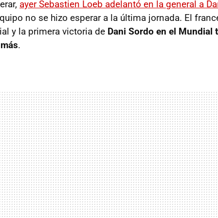
erar,
ayer Sebastien Loeb adelantó en la general a Da
uipo no se hizo esperar a la última jornada. El franc
al y la primera victoria de
Dani Sordo en el Mundial 
 más
.