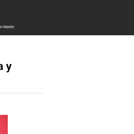
n Martin
a y