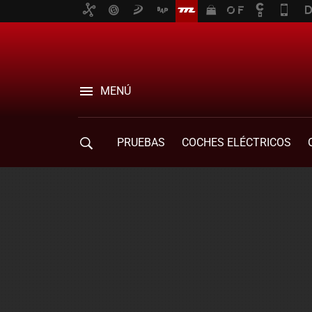
MENÚ
PRUEBAS
COCHES ELÉCTRICOS
COMPRA DE COCHES
MOVILIDAD