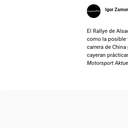
Igor Zamo
El Rallye de Als
como la posible 
carrera de China
cayeran práctica
Motorsport Aktue