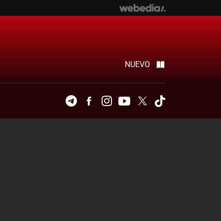
NUEVO
Telegram
Facebook
Instagram
Youtube
Twitter
Tiktok