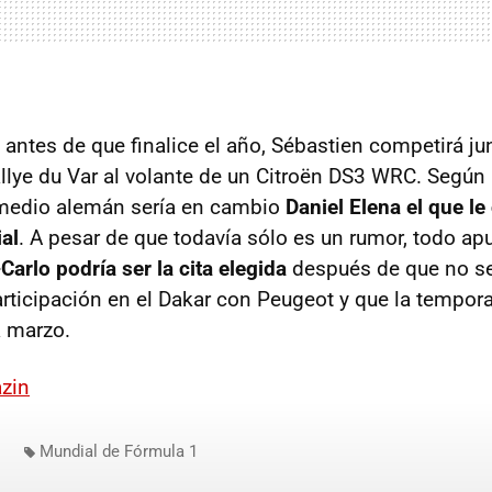
ntes de que finalice el año, Sébastien competirá ju
allye du Var al volante de un Citroën DS3 WRC. Según
 medio alemán sería en cambio
Daniel Elena el que le
al
. A pesar de que todavía sólo es un rumor, todo ap
arlo podría ser la cita elegida
después de que no s
rticipación en el Dakar con Peugeot y que la tempo
 marzo.
zin
Mundial de Fórmula 1