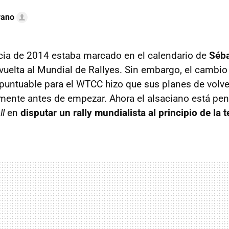
rano
acia de 2014 estaba marcado en el calendario de
Séba
vuelta al Mundial de Rallyes. Sin embargo, el cambio
 puntuable para el WTCC hizo que sus planes de volv
mente antes de empezar. Ahora el alsaciano está p
ll
en
disputar un rally mundialista al principio de l