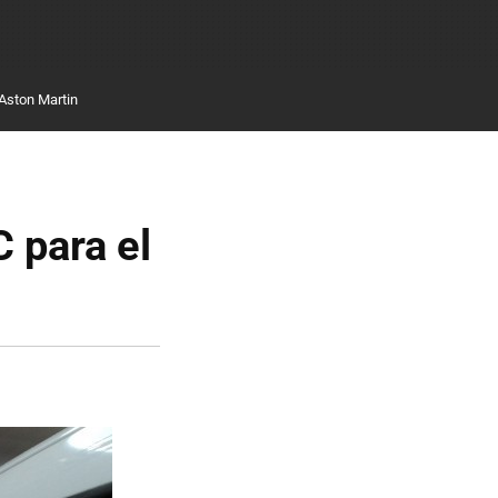
Aston Martin
 para el