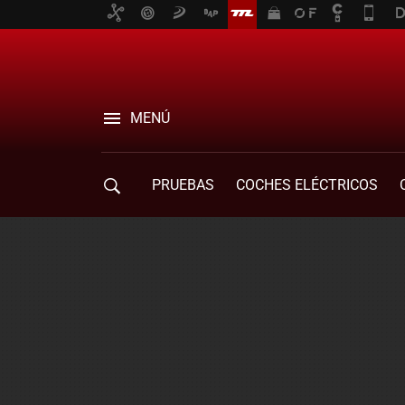
MENÚ
PRUEBAS
COCHES ELÉCTRICOS
COMPRA DE COCHES
MOVILIDAD