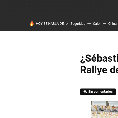
HOY SE HABLA DE
Seguridad
Calor
China
¿Sébasti
Rallye 
Sin comentarios