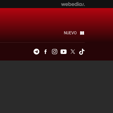
NUEVO
Telegram
Facebook
Instagram
Youtube
Twitter
Tiktok