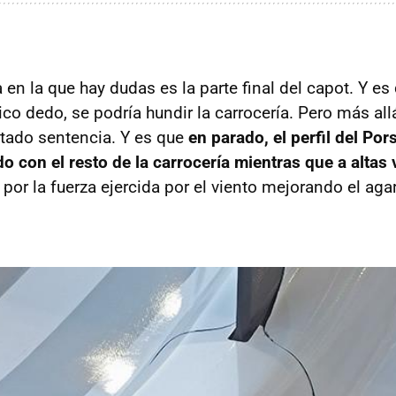
 en la que hay dudas es la parte final del capot. Y es
co dedo, se podría hundir la carrocería. Pero más all
ctado sentencia. Y es que
en parado, el perfil del Po
o con el resto de la carrocería mientras que a altas
por la fuerza ejercida por el viento mejorando el ag