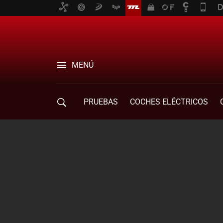
MENÚ
PRUEBAS
COCHES ELÉCTRICOS
COMPRA DE COCHES
MOVILIDAD