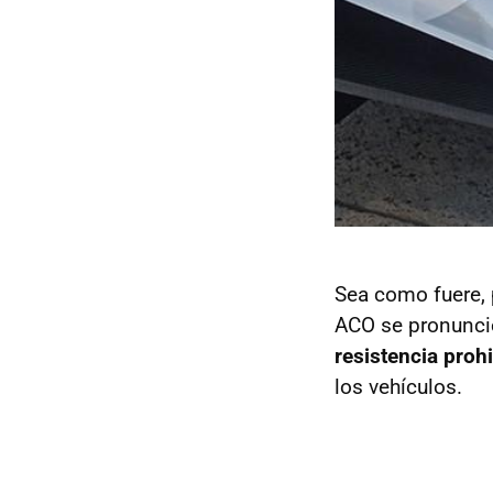
Sea como fuere, 
ACO se pronuncie
resistencia proh
los vehículos.