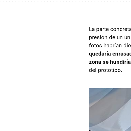
La parte concreta
presión de un úni
fotos habrían di
quedaría enrasad
zona se hundiría
del prototipo.