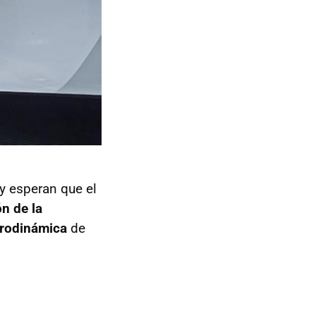
y esperan que el
n de la
erodinámica
de