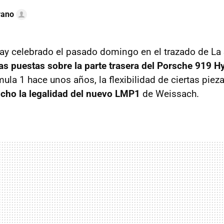
rano
Day celebrado el pasado domingo en el trazado de La
as puestas sobre la parte trasera del Porsche 919 H
mula 1 hace unos años, la flexibilidad de ciertas pie
icho la legalidad del nuevo LMP1
de Weissach.