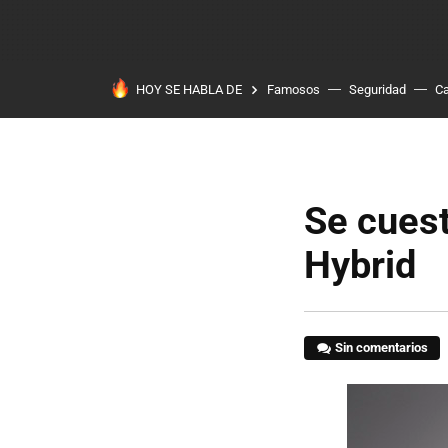
HOY SE HABLA DE
Famosos
Seguridad
Ca
Se cuest
Hybrid
Sin comentarios