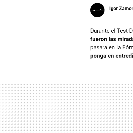
Igor Zamo
Durante el Test-
fueron las mirad
pasara en la Fór
ponga en entred