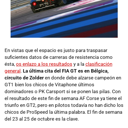
En vistas que el espacio es justo para traspasar
suficientes datos de carreras de resistencia como
ésta,
os enlazo a los resultados
y a la
clasificación
general
.
La última cita del FIA GT es en Bélgica,
circuito de Zolder
en donde debe alzarse campeón en
GT1 bien los chicos de Vitaphone últimos
dominadores o PK Carsport si se ponen las pilas. Con
el resultado de este fin de semana AF Corse ya tiene el
triunfo en GT2, pero en pilotos todavía no han dicho los
chicos de ProSpeed la última palabra. El fin de semana
del 23 al 25 de octubre es la clave.