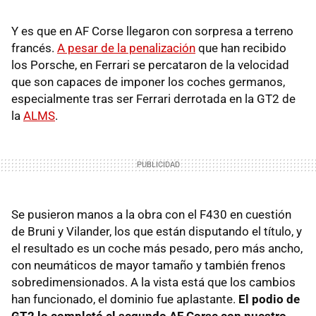
Y es que en AF Corse llegaron con sorpresa a terreno
francés.
A pesar de la penalización
que han recibido
los Porsche, en Ferrari se percataron de la velocidad
que son capaces de imponer los coches germanos,
especialmente tras ser Ferrari derrotada en la GT2 de
la
ALMS
.
Se pusieron manos a la obra con el F430 en cuestión
de Bruni y Vilander, los que están disputando el título, y
el resultado es un coche más pesado, pero más ancho,
con neumáticos de mayor tamaño y también frenos
sobredimensionados. A la vista está que los cambios
han funcionado, el dominio fue aplastante.
El podio de
GT2 lo completó el segundo AF Corse con nuestro