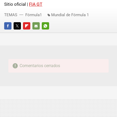
Sitio oficial |
FIA GT
TEMAS
Fórmula1
Mundial de Fórmula 1
FACEBOOK
TWITTER
FLIPBOARD
E-
WHATSAPP
MAIL
Comentarios cerrados