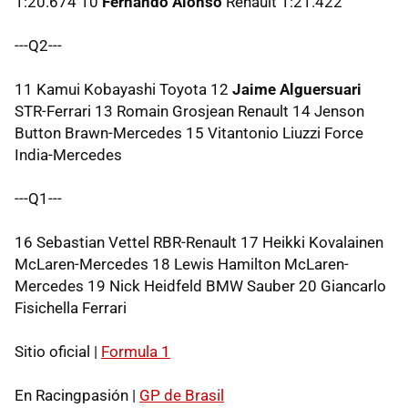
1:20.674 10
Fernando Alonso
Renault 1:21.422
---Q2---
11 Kamui Kobayashi Toyota 12
Jaime Alguersuari
STR-Ferrari 13 Romain Grosjean Renault 14 Jenson
Button Brawn-Mercedes 15 Vitantonio Liuzzi Force
India-Mercedes
---Q1---
16 Sebastian Vettel RBR-Renault 17 Heikki Kovalainen
McLaren-Mercedes 18 Lewis Hamilton McLaren-
Mercedes 19 Nick Heidfeld BMW Sauber 20 Giancarlo
Fisichella Ferrari
Sitio oficial |
Formula 1
En Racingpasión |
GP de Brasil