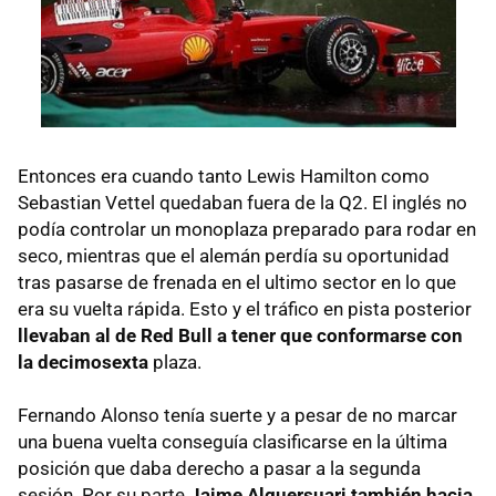
Entonces era cuando tanto Lewis Hamilton como
Sebastian Vettel quedaban fuera de la Q2. El inglés no
podía controlar un monoplaza preparado para rodar en
seco, mientras que el alemán perdía su oportunidad
tras pasarse de frenada en el ultimo sector en lo que
era su vuelta rápida. Esto y el tráfico en pista posterior
llevaban al de Red Bull a tener que conformarse con
la decimosexta
plaza.
Fernando Alonso tenía suerte y a pesar de no marcar
una buena vuelta conseguía clasificarse en la última
posición que daba derecho a pasar a la segunda
sesión. Por su parte
Jaime Alguersuari también hacia