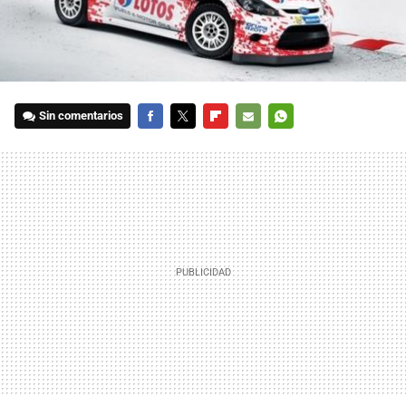
Sin comentarios
FACEBOOK
TWITTER
FLIPBOARD
E-
WHATSAPP
MAIL