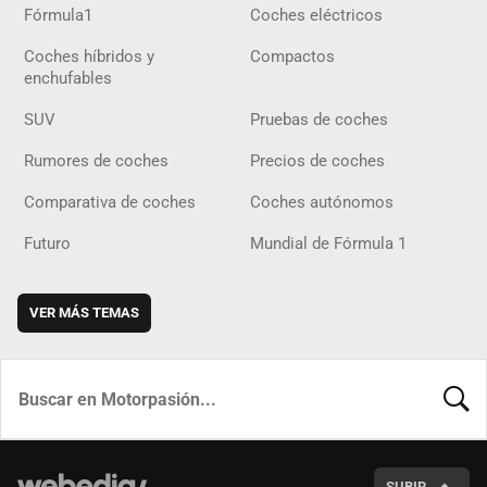
Fórmula1
Coches eléctricos
Coches híbridos y
Compactos
enchufables
SUV
Pruebas de coches
Rumores de coches
Precios de coches
Comparativa de coches
Coches autónomos
Futuro
Mundial de Fórmula 1
VER MÁS TEMAS
BUSCA
SUBIR