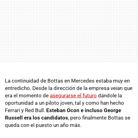
La continuidad de Bottas en Mercedes estaba muy en
entredicho. Desde la dirección de la empresa veían que
era el momento de
asegurarse el futuro
dándole la
oportunidad a un piloto joven, tal y como han hecho
Ferrari y Red Bull.
Esteban Ocon e incluso George
Russell era los candidatos
, pero finalmente Bottas se
queda con el puesto un año más.