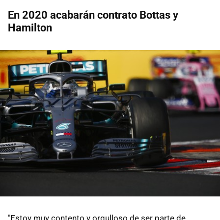
En 2020 acabarán contrato Bottas y
Hamilton
"Estoy muy contento y orgulloso de ser parte de