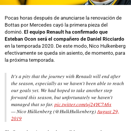
Pocas horas después de anunciarse la renovación de
Bottas por Mercedes cayó la primera pieza del
dominó.
El equipo Renault ha confirmado que
Esteban Ocon será el compañero de Daniel Ricciardo
en la temporada 2020. De este modo, Nico Hulkenberg
efectivamente se queda sin asiento, de momento, para
la próxima temporada.
It's a pity that the journey with Renault will end after
the season, especially as we haven't been able to reach
our goals yet. We had hoped to take another step
forward this season, but unfortunately we haven't
managed that so far.
pic.twitter.com/uj24YC7A6s
— Nico Hülkenberg (@HulkHulkenberg)
August 29,
2019