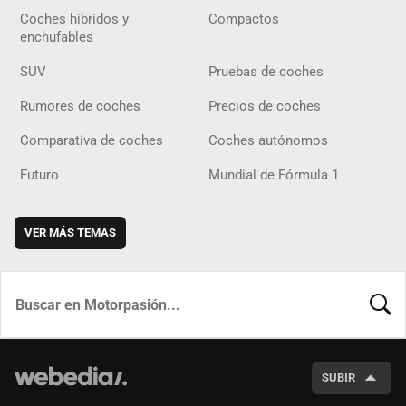
Coches híbridos y
Compactos
enchufables
SUV
Pruebas de coches
Rumores de coches
Precios de coches
Comparativa de coches
Coches autónomos
Futuro
Mundial de Fórmula 1
VER MÁS TEMAS
BUSCA
SUBIR