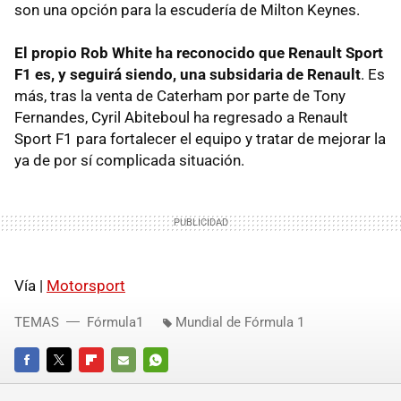
son una opción para la escudería de Milton Keynes.
El propio Rob White ha reconocido que Renault Sport
F1 es, y seguirá siendo, una subsidaria de Renault
. Es
más, tras la venta de Caterham por parte de Tony
Fernandes, Cyril Abiteboul ha regresado a Renault
Sport F1 para fortalecer el equipo y tratar de mejorar la
ya de por sí complicada situación.
Vía |
Motorsport
TEMAS
Fórmula1
Mundial de Fórmula 1
FACEBOOK
TWITTER
FLIPBOARD
E-
WHATSAPP