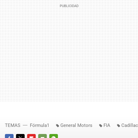
TEMAS
Fórmula1
General Motors
FIA
Cadillac