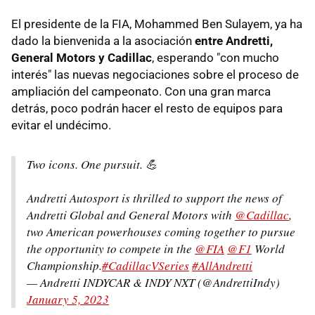
El presidente de la FIA, Mohammed Ben Sulayem, ya ha
dado la bienvenida a la asociación
entre Andretti,
General Motors y Cadillac
, esperando "con mucho
interés" las nuevas negociaciones sobre el proceso de
ampliación del campeonato. Con una gran marca
detrás, poco podrán hacer el resto de equipos para
evitar el undécimo.
Two icons. One pursuit. 💪
Andretti Autosport is thrilled to support the news of
Andretti Global and General Motors with
@Cadillac
,
two American powerhouses coming together to pursue
the opportunity to compete in the
@FIA
@F1
World
Championship.
#CadillacVSeries
#AllAndretti
— Andretti INDYCAR & INDY NXT (@AndrettiIndy)
January 5, 2023