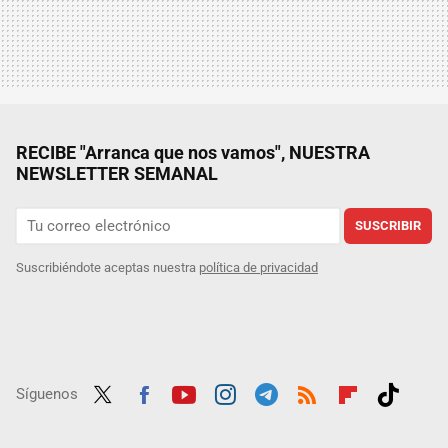
RECIBE "Arranca que nos vamos", NUESTRA
NEWSLETTER SEMANAL
SUSCRIBIR
Suscribiéndote aceptas nuestra
política de privacidad
Síguenos
Twit
Fac
Yout
Inst
Tele
RSS
Flip
Tikt