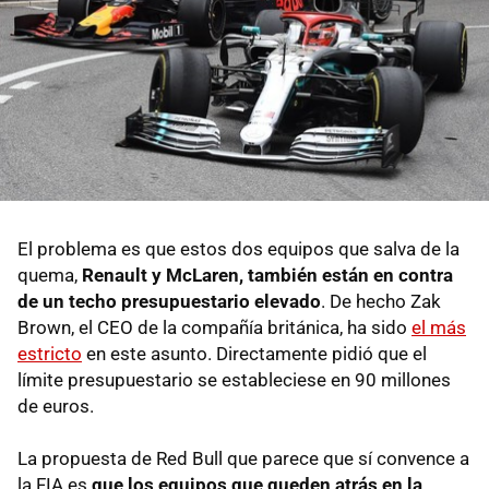
El problema es que estos dos equipos que salva de la
quema,
Renault y McLaren, también están en contra
de un techo presupuestario elevado
. De hecho Zak
Brown, el CEO de la compañía británica, ha sido
el más
estricto
en este asunto. Directamente pidió que el
límite presupuestario se estableciese en 90 millones
de euros.
La propuesta de Red Bull que parece que sí convence a
la FIA es
que los equipos que queden atrás en la