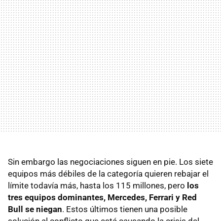
Sin embargo las negociaciones siguen en pie. Los siete
equipos más débiles de la categoría quieren rebajar el
límite todavía más, hasta los 115 millones, pero
los
tres equipos dominantes, Mercedes, Ferrari y Red
Bull se niegan
. Estos últimos tienen una posible
solución al conflicto que está causando la crisis del