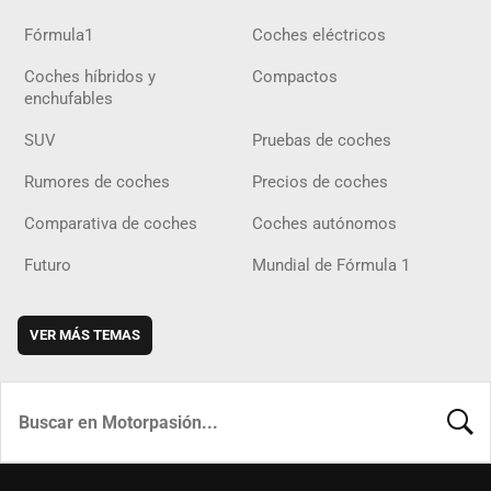
Fórmula1
Coches eléctricos
Coches híbridos y
Compactos
enchufables
SUV
Pruebas de coches
Rumores de coches
Precios de coches
Comparativa de coches
Coches autónomos
Futuro
Mundial de Fórmula 1
VER MÁS TEMAS
BUSCA