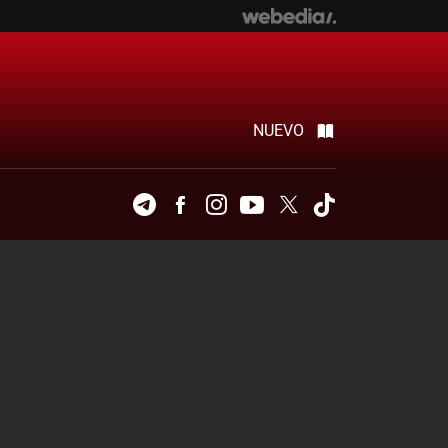
NUEVO
Telegram
Facebook
Instagram
Youtube
Twitter
Tiktok