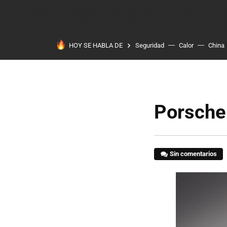
HOY SE HABLA DE
Seguridad
Calor
China
Porsche
Sin comentarios