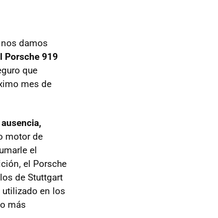
, nos damos
l Porsche 919
eguro que
róximo mes de
 ausencia,
to motor de
umarle el
ción, el Porsche
los de Stuttgart
 utilizado en los
 o más