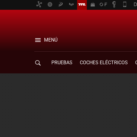
MENÚ
PRUEBAS
COCHES ELÉCTRICOS
COMPRA DE COCHES
MOVILIDAD