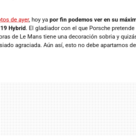
otos de ayer
, hoy ya
por fin podemos ver en su máxim
19 Hybrid
. El gladiador con el que Porsche pretende
horas de Le Mans tiene una decoración sobria y quizás
ado agraciada. Aún así, esto no debe apartarnos del 