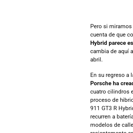
Pero si miramos 
cuenta de que co
Hybrid parece es
cambia de aquí a
abril.
En su regreso a 
Porsche ha crea
cuatro cilindros 
proceso de hibri
911 GT3 R Hybrid 
recurren a baterí
modelos de call