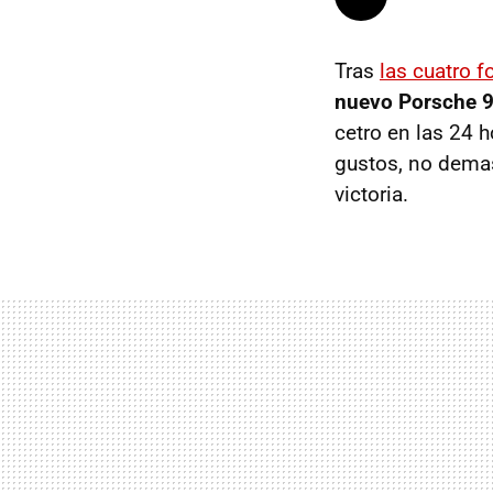
Tras
las cuatro f
nuevo Porsche 9
cetro en las 24 
gustos, no demasi
victoria.