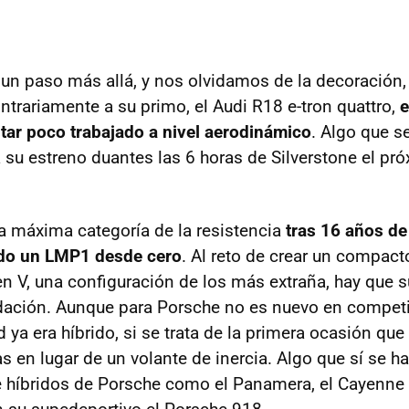
un paso más allá, y nos olvidamos de la decoración
ntrariamente a su primo, el Audi R18 e-tron quattro,
e
tar poco trabajado a nivel aerodinámico
. Algo que s
 su estreno duantes las 6 horas de Silverstone el p
la máxima categoría de la resistencia
tras 16 años de
do un LMP1 desde cero
. Al reto de crear un compac
en V, una configuración de los más extraña, hay que s
dación. Aunque para Porsche no es nuevo en competi
ya era híbrido, si se trata de la primera ocasión que 
as en lugar de un volante de inercia. Algo que sí se ha
e híbridos de Porsche como el Panamera, el Cayenne