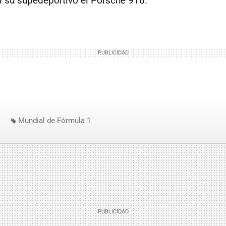
 su supedeportivo el Porsche 918.
Mundial de Fórmula 1