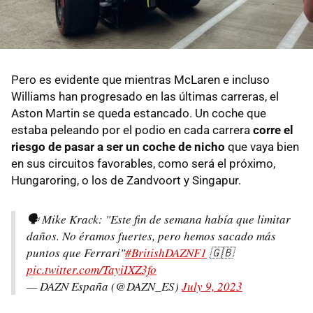
Pero es evidente que mientras McLaren e incluso
Williams han progresado en las últimas carreras, el
Aston Martin se queda estancado. Un coche que
estaba peleando por el podio en cada carrera
corre el
riesgo de pasar a ser un coche de nicho
que vaya bien
en sus circuitos favorables, como será el próximo,
Hungaroring, o los de Zandvoort y Singapur.
🗣️ Mike Krack: "Este fin de semana había que limitar
daños. No éramos fuertes, pero hemos sacado más
puntos que Ferrari"
#BritishDAZNF1
🇬🇧
pic.twitter.com/TayiIXZ3fo
— DAZN España (@DAZN_ES)
July 9, 2023