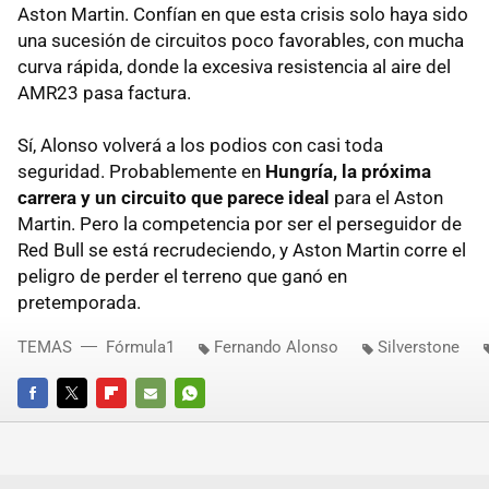
Aston Martin. Confían en que esta crisis solo haya sido
una sucesión de circuitos poco favorables, con mucha
curva rápida, donde la excesiva resistencia al aire del
AMR23 pasa factura.
Sí, Alonso volverá a los podios con casi toda
seguridad. Probablemente en
Hungría, la próxima
carrera y un circuito que parece ideal
para el Aston
Martin. Pero la competencia por ser el perseguidor de
Red Bull se está recrudeciendo, y Aston Martin corre el
peligro de perder el terreno que ganó en
pretemporada.
TEMAS
Fórmula1
Fernando Alonso
Silverstone
FACEBOOK
TWITTER
FLIPBOARD
E-
WHATSAPP
MAIL