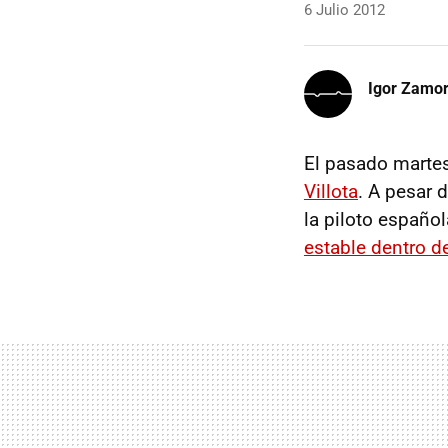
6 Julio 2012
Igor Zamo
El pasado marte
Villota
. A pesar 
la piloto español
estable dentro d