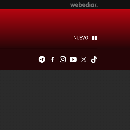
NUEVO
Telegram
Facebook
Instagram
Youtube
Twitter
Tiktok