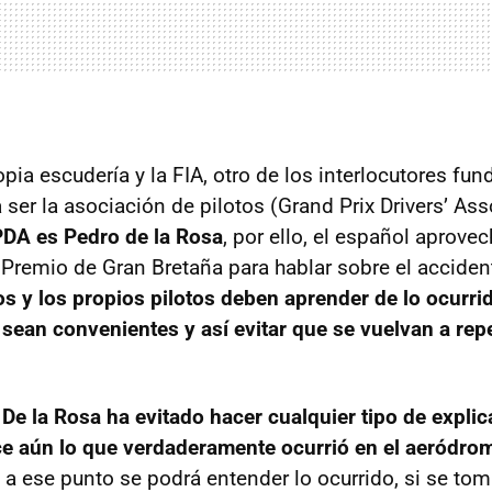
pia escudería y la
FIA
, otro de los interlocutores fu
 ser la asociación de pilotos (Grand Prix Drivers’ Ass
PDA
es Pedro de la Rosa
, por ello, el español aprove
 Premio de Gran Bretaña para hablar sobre el acciden
os y los propios pilotos deben aprender de lo ocurrid
sean convenientes y así evitar que se vuelvan a repet
,
De la Rosa ha evitado hacer cualquier tipo de expli
e aún lo que verdaderamente ocurrió en el aeródro
 a ese punto se podrá entender lo ocurrido, si se tom