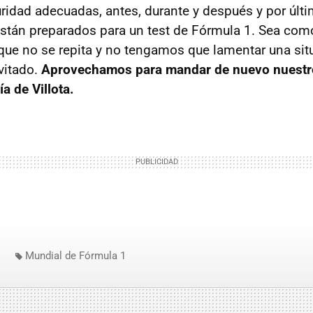
idad adecuadas, antes, durante y después y por últim
tán preparados para un test de Fórmula 1. Sea como 
s que no se repita y no tengamos que lamentar una si
vitado.
Aprovechamos para mandar de nuevo nuestr
a de Villota.
Mundial de Fórmula 1