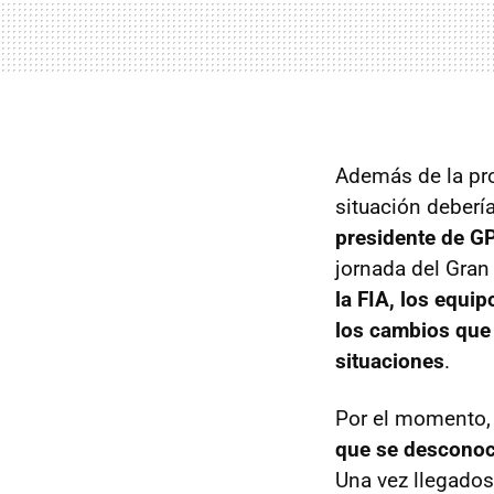
Además de la pro
situación debería
presidente de
G
jornada del Gran
la
FIA
, los equip
los cambios que 
situaciones
.
Por el momento
que se desconoc
Una vez llegados