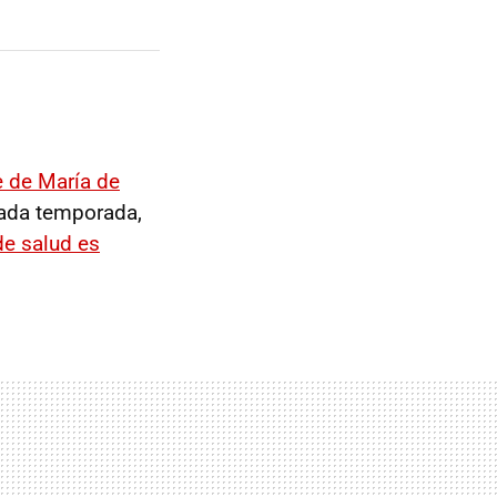
 de María de
cada temporada,
de salud es