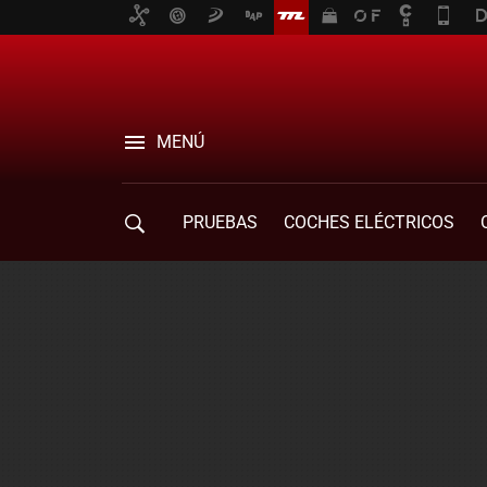
MENÚ
PRUEBAS
COCHES ELÉCTRICOS
COMPRA DE COCHES
MOVILIDAD