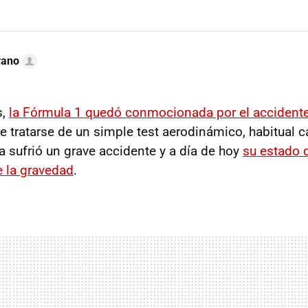
rano
s,
la Fórmula 1 quedó conmocionada por el accidente
de tratarse de un simple test aerodinámico, habitual 
a sufrió un grave accidente y a día de hoy
su estado 
e la gravedad
.