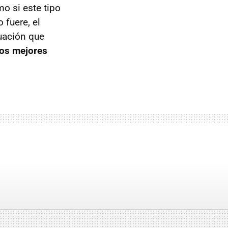
o si este tipo
fuere, el
tuación que
os mejores