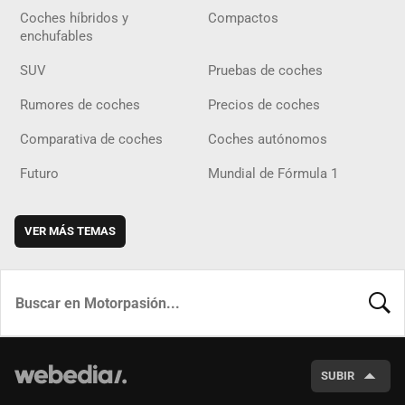
Coches híbridos y
Compactos
enchufables
SUV
Pruebas de coches
Rumores de coches
Precios de coches
Comparativa de coches
Coches autónomos
Futuro
Mundial de Fórmula 1
VER MÁS TEMAS
BUSCA
SUBIR