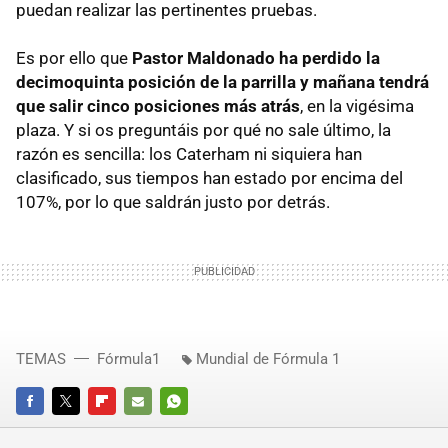
puedan realizar las pertinentes pruebas.
Es por ello que
Pastor Maldonado ha perdido la
decimoquinta posición de la parrilla y mañana tendrá
que salir cinco posiciones más atrás
, en la vigésima
plaza. Y si os preguntáis por qué no sale último, la
razón es sencilla: los Caterham ni siquiera han
clasificado, sus tiempos han estado por encima del
107%, por lo que saldrán justo por detrás.
TEMAS
Fórmula1
Mundial de Fórmula 1
FACEBOOK
TWITTER
FLIPBOARD
E-
WHATSAPP