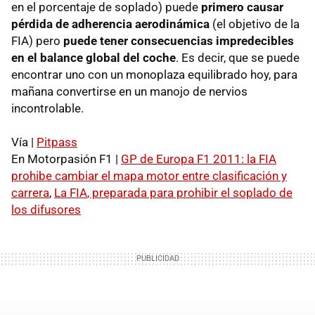
en el porcentaje de soplado) puede
primero causar
pérdida de adherencia aerodinámica
(el objetivo de la
FIA
) pero
puede tener consecuencias impredecibles
en el balance global del coche
. Es decir, que se puede
encontrar uno con un monoplaza equilibrado hoy, para
mañana convertirse en un manojo de nervios
incontrolable.
Vía |
Pitpass
En Motorpasión F1 |
GP de Europa F1 2011: la
FIA
prohibe cambiar el mapa motor entre clasificación y
carrera
,
La
FIA
, preparada para prohibir el soplado de
los difusores