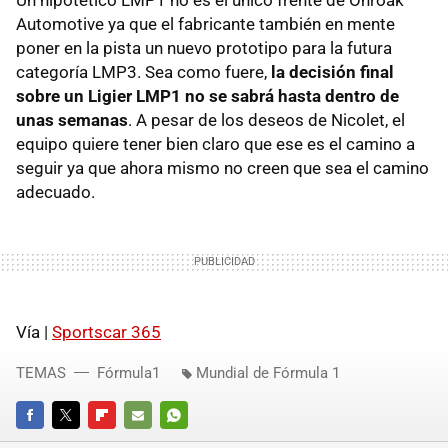
Automotive ya que el fabricante también en mente
poner en la pista un nuevo prototipo para la futura
categoría LMP3. Sea como fuere,
la decisión final
sobre un Ligier LMP1 no se sabrá hasta dentro de
unas semanas
. A pesar de los deseos de Nicolet, el
equipo quiere tener bien claro que ese es el camino a
seguir ya que ahora mismo no creen que sea el camino
adecuado.
Vía |
Sportscar 365
TEMAS
Fórmula1
Mundial de Fórmula 1
FACEBOOK
TWITTER
FLIPBOARD
E-
WHATSAPP