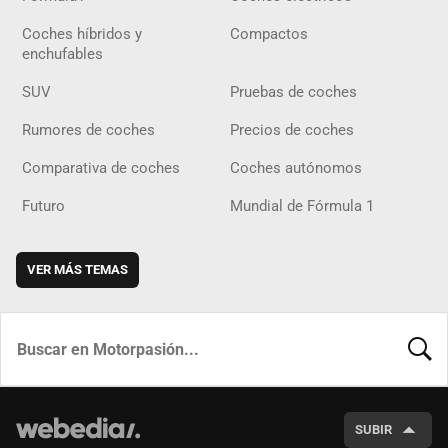
Coches híbridos y
Compactos
enchufables
SUV
Pruebas de coches
Rumores de coches
Precios de coches
Comparativa de coches
Coches autónomos
Futuro
Mundial de Fórmula 1
VER MÁS TEMAS
BUSCA
SUBIR