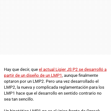
Hay que decir, que
el actual Ligier JS P2 se desarrolló a
partir de un diseño de un LMP1
, aunque finalmente
optaron por un LMP2. Pero una vez desarrollado el
LMP2, la nueva y complicada reglamentación para los
LMP1 hace que el desarrollo en sentido contrario no
sea tan sencillo.
Un hipotético LMP1 no es el único frente de Onroak