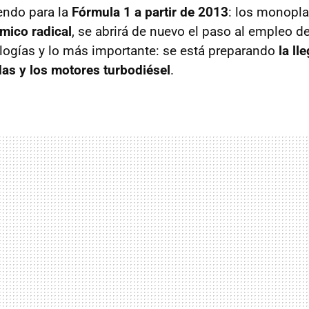
endo para la
Fórmula 1 a partir de 2013
: los monopla
mico radical
, se abrirá de nuevo el paso al empleo d
ogías y lo más importante: se está preparando
la ll
as y los motores turbodiésel
.