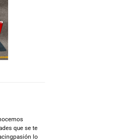
conocemos
ades que se te
acingpasión lo