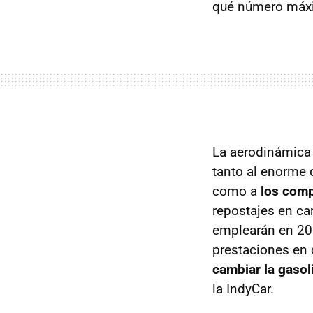
qué número máxi
La aerodinámica 
tanto al enorme
como a
los comp
repostajes en ca
emplearán en 201
prestaciones en 
cambiar la gasol
la IndyCar.