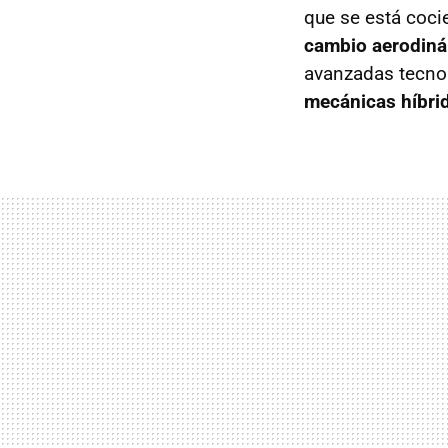
que se está coci
cambio aerodiná
avanzadas tecnol
mecánicas híbrid