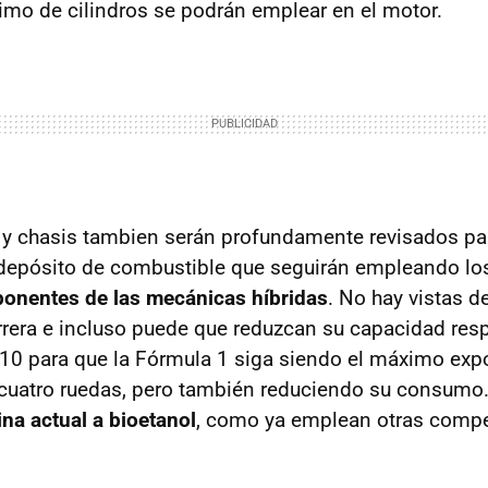
mo de cilindros se podrán emplear en el motor.
y chasis tambien serán profundamente revisados pa
 depósito de combustible que seguirán empleando l
onentes de las mecánicas híbridas
. No hay vistas d
rrera e incluso puede que reduzcan su capacidad res
0 para que la Fórmula 1 siga siendo el máximo exp
cuatro ruedas, pero también reduciendo su consumo
ina actual a bioetanol
, como ya emplean otras comp