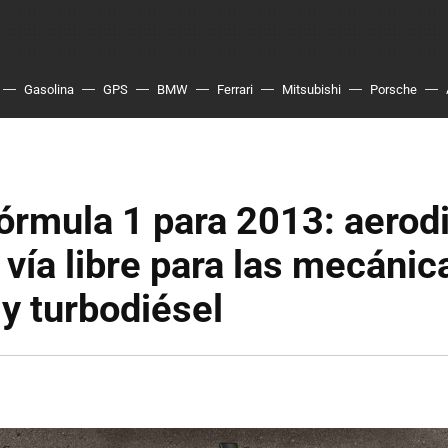
Gasolina
GPS
BMW
Ferrari
Mitsubishi
Porsche
órmula 1 para 2013: aerod
y vía libre para las mecánic
 y turbodiésel