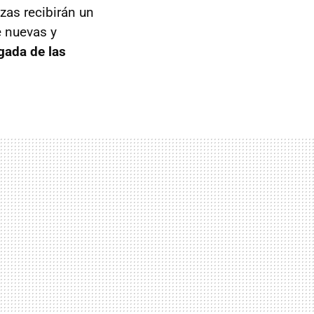
zas recibirán un
e nuevas y
egada de las