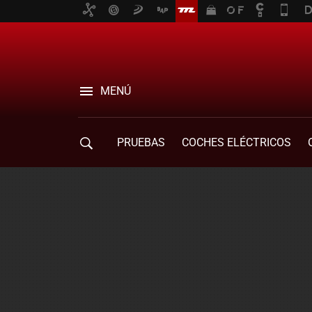
MENÚ
PRUEBAS
COCHES ELÉCTRICOS
COMPRA DE COCHES
MOVILIDAD