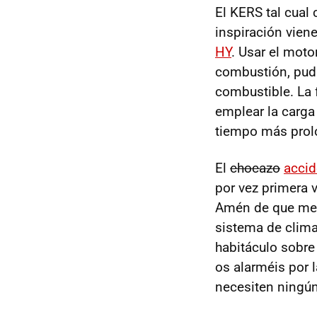
El KERS tal cual
inspiración vien
HY
. Usar el moto
combustión, pudi
combustible. La 
emplear la carga
tiempo más prol
El
chocazo
accid
por vez primera
Amén de que me
sistema de clima
habitáculo sobre 
os alarméis por l
necesiten ningún