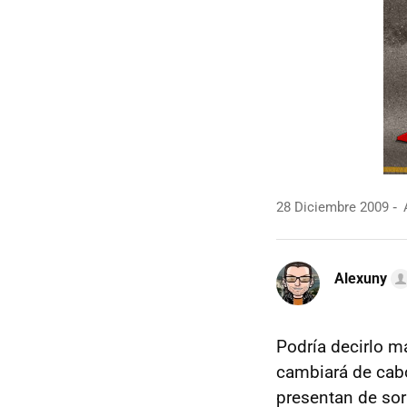
28 Diciembre 2009
A
Alexuny
Podría decirlo m
cambiará de cabo
presentan de sor