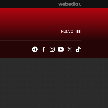
NUEVO
Telegram
Facebook
Instagram
Youtube
Twitter
Tiktok