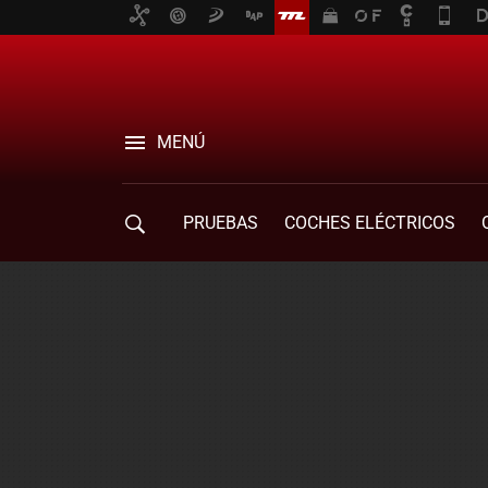
MENÚ
PRUEBAS
COCHES ELÉCTRICOS
COMPRA DE COCHES
MOVILIDAD