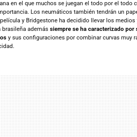
ana en el que muchos se juegan el todo por el todo c
importancia. Los neumáticos también tendrán un pap
película y Bridgestone ha decidido llevar los medios 
a brasileña además
siempre se ha caracterizado por s
ros
y sus configuraciones por combinar curvas muy r
cidad.