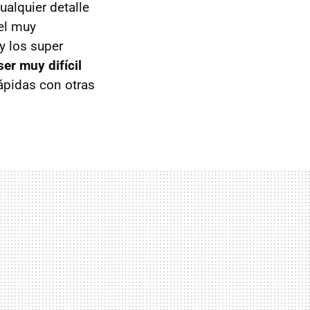
ualquier detalle
el muy
y los super
er muy difícil
ápidas con otras