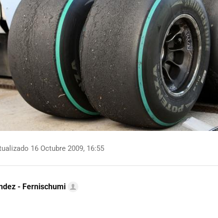
ualizado 16 Octubre 2009, 16:55
ndez - Fernischumi