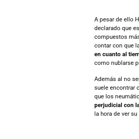
A pesar de ello 
declarado que es
compuestos más d
contar con que l
en cuanto al tie
como nublarse po
Además al no ser
suele encontrar 
que los neumátic
perjudicial con 
la hora de ver su