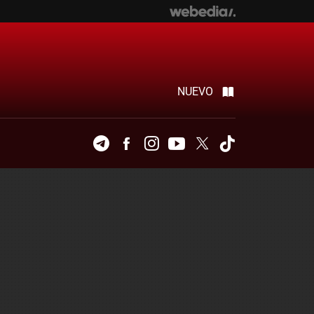
NUEVO
Telegram
Facebook
Instagram
Youtube
Twitter
Tiktok