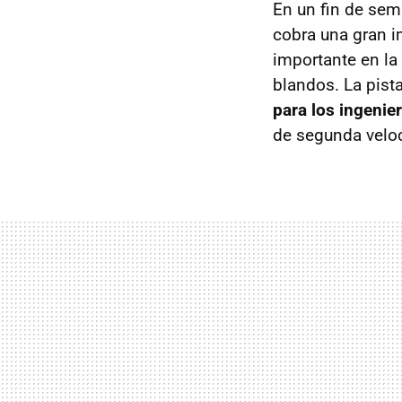
En un fin de sem
cobra una gran 
importante en la 
blandos. La pist
para los ingenie
de segunda velo