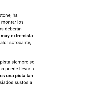
stone, ha
e montar los
pos deberán
r muy extremista
calor sofocante,
 pista siempre se
s puede llevar a
es una pista tan
siados sustos a