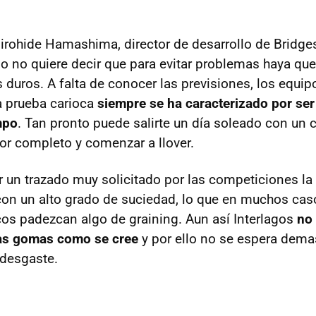
Hirohide Hamashima, director de desarrollo de Bridge
o no quiere decir que para evitar problemas haya qu
uros. A falta de conocer las previsiones, los equi
a prueba carioca
siempre se ha caracterizado por se
mpo
. Tan pronto puede salirte un día soleado con un 
r completo y comenzar a llover.
 un trazado muy solicitado por las competiciones la
con un alto grado de suciedad, lo que en muchos caso
os padezcan algo de graining. Aun así Interlagos
no 
las gomas como se cree
y por ello no se espera dema
 desgaste.