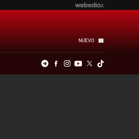
NUEVO
Telegram
Facebook
Instagram
Youtube
Twitter
Tiktok