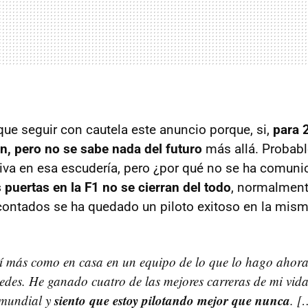
que seguir con cautela este anuncio porque, si,
para 
n, pero no se sabe nada del futuro
más allá. Probab
tiva en esa escudería, pero ¿por qué no se ha comuni
 puertas en la F1 no se cierran del todo
, normalment
ontados se ha quedado un piloto exitoso en la mism
í más como en casa en un equipo de lo que lo hago ahor
es. He ganado cuatro de las mejores carreras de mi vida 
siento que estoy pilotando mejor que nunca
 mundial y
. [