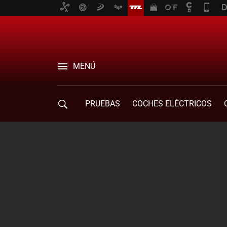
MENÚ
PRUEBAS
COCHES ELÉCTRICOS
COMPRA DE COCHES
MOVILIDAD