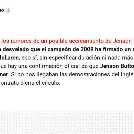
so
o
los rumores de un posible acercamiento de Jenson B
 desvelado que el campeón de 2009 ha firmado un 
McLaren
, eso sí, sin especificar duración ni nada más
que hay una confirmación oficial de que
Jenson Butto
ner
. Si no nos llegaban las demostraciones del inglés
ontrato cierra el círculo.