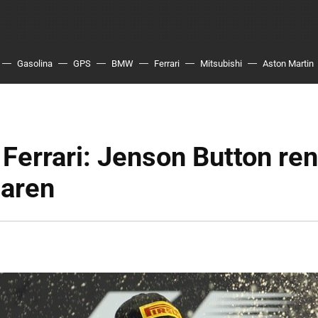
Gasolina
GPS
BMW
Ferrari
Mitsubishi
Aston Martin
Ferrari: Jenson Button re
aren