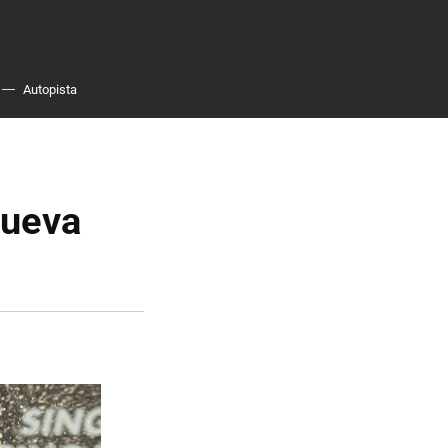
Autopista
nueva