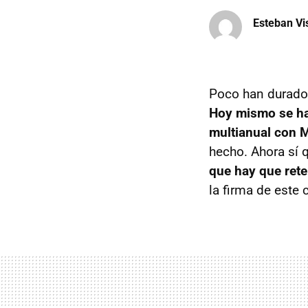
Esteban Vi
Poco han durad
Hoy mismo se ha
multianual con 
hecho. Ahora sí 
que hay que rete
la firma de este c