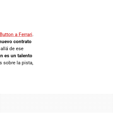
utton a Ferrari
.
nuevo contrato
 allá de ese
n es un talento
 sobre la pista,