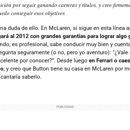
ición por seguir ganando carreras y títulos, y creo firmeme
edo conseguir esos objetivos
na duda de ello. En McLaren, si sigue en esta línea 
gará al 2012 con grandes garantías para lograr algo
o, es profesional, sabe conducir muy bien y cuent
regunta seguramente (o no, pero yo aventuro): “¿Val
xcelente por conocer?”. Desde luego
en Ferrari o cae
do
, y creo que Button tiene su casa en McLaren por 
antaría saberlo.