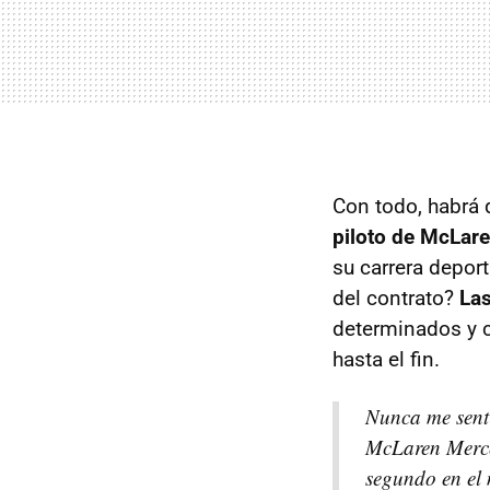
Con todo, habrá 
piloto de McLare
su carrera depor
del contrato?
Las
determinados y c
hasta el fin.
Nunca me sent
McLaren Merced
segundo en el