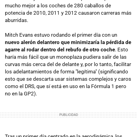
mucho mejor a los coches de 280 caballos de
potencia de 2010, 2011 y 2012 causaron carreras más
aburridas.
Mitch Evans estuvo rodando el primer día con un
nuevo alerón delantero que minimizaría la pérdida de
agarre al rodar dentro del rebufo de otro coche
. Esto
haría más fácil que un monoplaza pudiera salir de las
curvas más cerca del de delante y, por lo tanto, facilitar
los adelantamientos de forma "legítima" (significando
esto que se descarta usar sistemas complejos y caros
como el DRS, que sí está en uso en la Fórmula 1 pero
no en la GP2).
Tras un primer día centrado en la aerodinámica, los