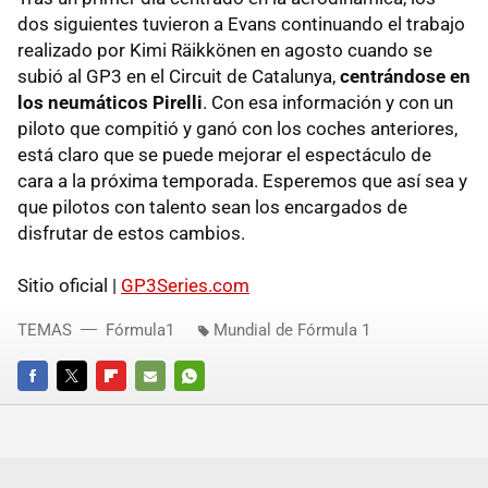
dos siguientes tuvieron a Evans continuando el trabajo
realizado por Kimi Räikkönen en agosto cuando se
subió al GP3 en el Circuit de Catalunya,
centrándose en
los neumáticos Pirelli
. Con esa información y con un
piloto que compitió y ganó con los coches anteriores,
está claro que se puede mejorar el espectáculo de
cara a la próxima temporada. Esperemos que así sea y
que pilotos con talento sean los encargados de
disfrutar de estos cambios.
Sitio oficial |
GP3Series.com
TEMAS
Fórmula1
Mundial de Fórmula 1
FACEBOOK
TWITTER
FLIPBOARD
E-
WHATSAPP
MAIL