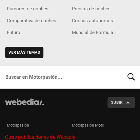
Rumores de coches
Precios de coches
Comparativa de coches
Coches autónomos
Futuro
Mundial de Fórmula 1
VER MÁS TEMAS
BUSCA
SUBIR
Motorpasión
Motorpasión Moto
Otras publicaciones de Webedia