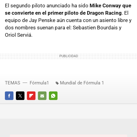
El segundo piloto anunciado ha sido
Mike Conway que
se convierte en el primer piloto de Dragon Racing
. El
equipo de Jay Penske aún cuenta con un asiento libre y
dos nombres suenan para el: Sebastien Bourdais y
Oriol Serviá.
TEMAS
Fórmula1
Mundial de Fórmula 1
FACEBOOK
TWITTER
FLIPBOARD
E-
WHATSAPP
MAIL