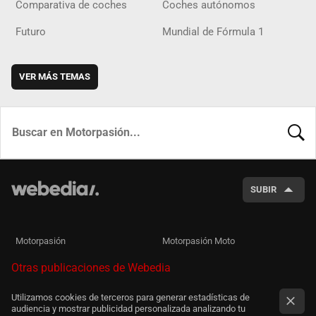
Comparativa de coches
Coches autónomos
Futuro
Mundial de Fórmula 1
VER MÁS TEMAS
BUSCA
SUBIR
Motorpasión
Motorpasión Moto
Otras publicaciones de Webedia
Utilizamos cookies de terceros para generar estadísticas de
audiencia y mostrar publicidad personalizada analizando tu