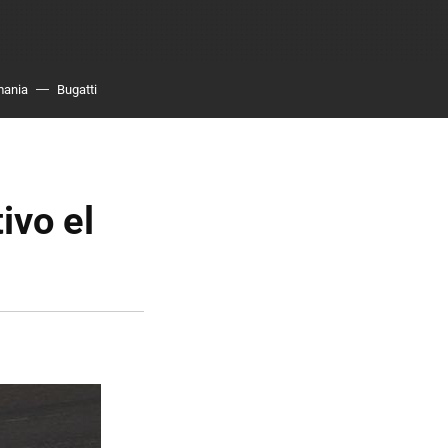
mania
Bugatti
ivo el