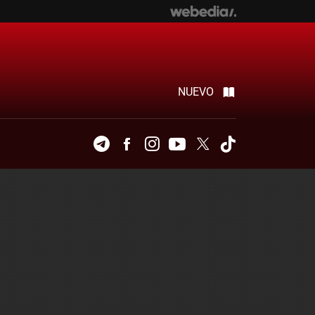
NUEVO
Telegram
Facebook
Instagram
Youtube
Twitter
Tiktok