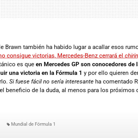
de Brawn también ha habido lugar a acallar esos rum
o consigue victorias, Mercedes-Benz cerrará el
chiri
itánico es que
en Mercedes GP son conocedores de la
uir una victoria en la Fórmula 1
y por ello quieren d
rlo.
Si fuese fácil no sería interesante
ha comentado R
 beneficio de la duda, al menos para los próximos 
Mundial de Fórmula 1