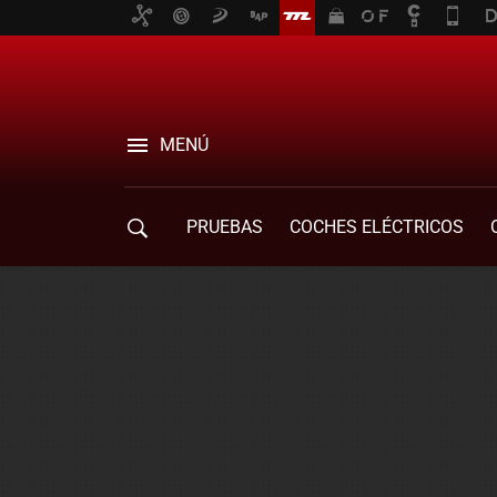
MENÚ
PRUEBAS
COCHES ELÉCTRICOS
COMPRA DE COCHES
MOVILIDAD