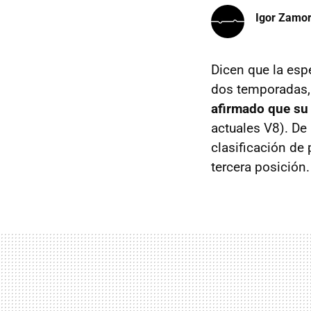
Igor Zamo
Dicen que la esp
dos temporadas, 
afirmado que su o
actuales V8). De
clasificación de 
tercera posición.