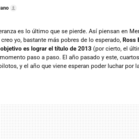
rano
eranza es lo último que se pierde. Así piensan en Me
creo yo, bastante más pobres de lo esperado,
Ross 
bjetivo es lograr el título de 2013
(por cierto, el úl
 momento paso a paso. El año pasado y este, cuartos
pilotos, y el año que viene esperan poder luchar por 