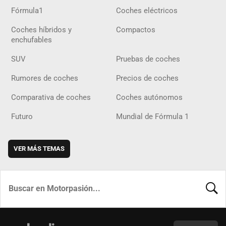
Fórmula1
Coches eléctricos
Coches híbridos y
Compactos
enchufables
SUV
Pruebas de coches
Rumores de coches
Precios de coches
Comparativa de coches
Coches autónomos
Futuro
Mundial de Fórmula 1
VER MÁS TEMAS
BUSCA