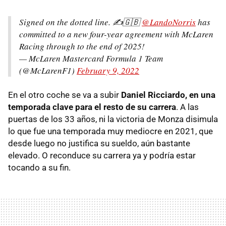
Signed on the dotted line. ✍️🇬🇧
@LandoNorris
has
committed to a new four-year agreement with McLaren
Racing through to the end of 2025!
— McLaren Mastercard Formula 1 Team
(@McLarenF1)
February 9, 2022
En el otro coche se va a subir
Daniel Ricciardo, en una
temporada clave para el resto de su carrera
. A las
puertas de los 33 años, ni la victoria de Monza disimula
lo que fue una temporada muy mediocre en 2021, que
desde luego no justifica su sueldo, aún bastante
elevado. O reconduce su carrera ya y podría estar
tocando a su fin.