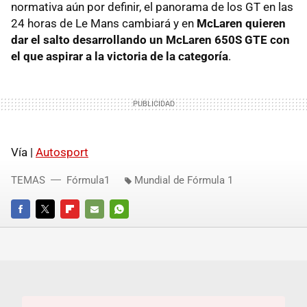
normativa aún por definir, el panorama de los GT en las
24 horas de Le Mans cambiará y en
McLaren quieren
dar el salto desarrollando un McLaren 650S GTE con
el que aspirar a la victoria de la categoría
.
Vía |
Autosport
TEMAS
Fórmula1
Mundial de Fórmula 1
FACEBOOK
TWITTER
FLIPBOARD
E-
WHATSAPP
MAIL