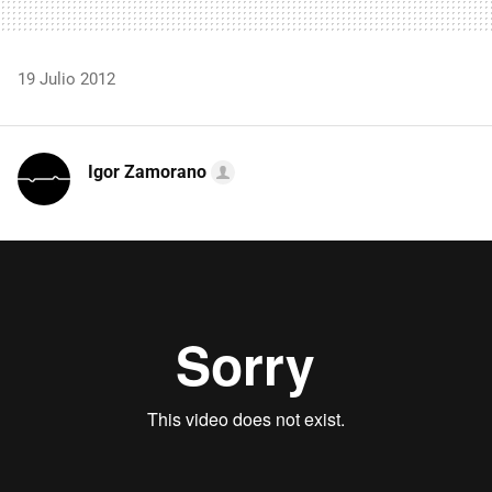
19 Julio 2012
Igor Zamorano