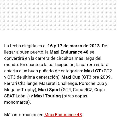
La fecha elegida es el
16 y 17 de marzo de 2013
. De
llegar a buen puerto, la
Maxi Endurance 48
se
convertirá en la carrera de circuitos más larga del
mundo. En cuanto a la participación, la carrera estará
abierta a un buen puñado de categorías:
Maxi GT
(GT2
y GT3 de última generación),
Maxi Cup
(GT3 pre-2009,
Ferrari Challenge, Maserati Challenge, Porsche Cup y
Megane Trophy),
Maxi Sport
(GT4, Copa
RCZ
, Copa
SEAT
León…) y
Maxi Touring
(otras copas
monomarca).
Más información en
Maxi Endurance 48