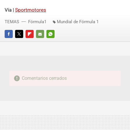
Vía |
Sportmotores
TEMAS
Fórmula1
Mundial de Fórmula 1
FACEBOOK
TWITTER
FLIPBOARD
E-
WHATSAPP
MAIL
Comentarios cerrados