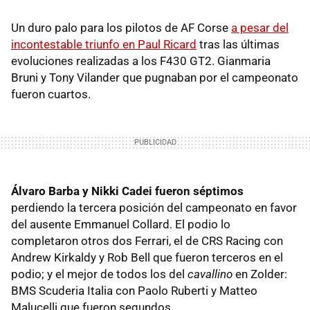
Un duro palo para los pilotos de AF Corse
a pesar del
incontestable triunfo en Paul Ricard
tras las últimas
evoluciones realizadas a los F430 GT2. Gianmaria
Bruni y Tony Vilander que pugnaban por el campeonato
fueron cuartos.
Álvaro Barba y Nikki Cadei fueron séptimos
perdiendo la tercera posición del campeonato en favor
del ausente Emmanuel Collard. El podio lo
completaron otros dos Ferrari, el de CRS Racing con
Andrew Kirkaldy y Rob Bell que fueron terceros en el
podio; y el mejor de todos los del
cavallino
en Zolder:
BMS Scuderia Italia con Paolo Ruberti y Matteo
Malucelli que fueron segundos.