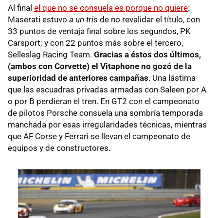
Al final
el que no se consuela es porque no quiere
:
Maserati estuvo
a un tris
de no revalidar el título, con
33 puntos de ventaja final sobre los segundos, PK
Carsport; y con 22 puntos más sobre el tercero,
Selleslag Racing Team.
Gracias a éstos dos últimos,
(ambos con Corvette) el Vitaphone no gozó de la
superioridad de anteriores campañas
. Una lástima
que las escuadras privadas armadas con Saleen por A
o por B perdieran el tren. En GT2 con el campeonato
de pilotos Porsche consuela una sombría temporada
manchada por esas irregularidades técnicas, mientras
que AF Corse y Ferrari se llevan el campeonato de
equipos y de constructores.