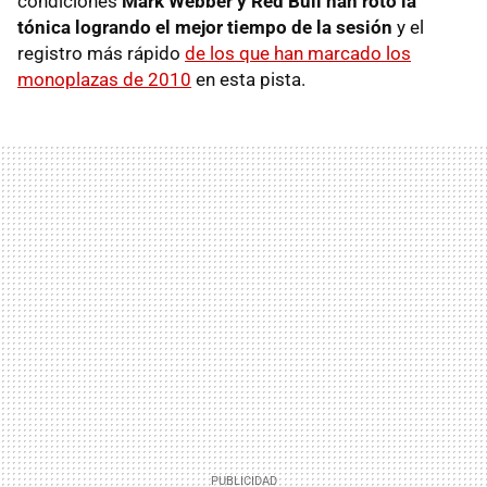
condiciones
Mark Webber y Red Bull han roto la
tónica logrando el mejor tiempo de la sesión
y el
registro más rápido
de los que han marcado los
monoplazas de 2010
en esta pista.