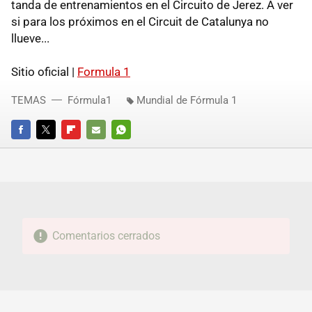
tanda de entrenamientos en el Circuito de Jerez. A ver
si para los próximos en el Circuit de Catalunya no
llueve...
Sitio oficial |
Formula 1
TEMAS
Fórmula1
Mundial de Fórmula 1
FACEBOOK
TWITTER
FLIPBOARD
E-
WHATSAPP
MAIL
Comentarios cerrados