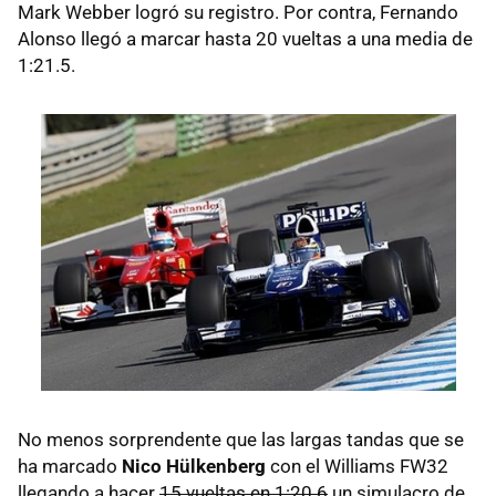
Mark Webber logró su registro. Por contra, Fernando
Alonso llegó a marcar hasta 20 vueltas a una media de
1:21.5.
No menos sorprendente que las largas tandas que se
ha marcado
Nico Hülkenberg
con el Williams FW32
llegando a hacer
15 vueltas en 1:20.6
un simulacro de