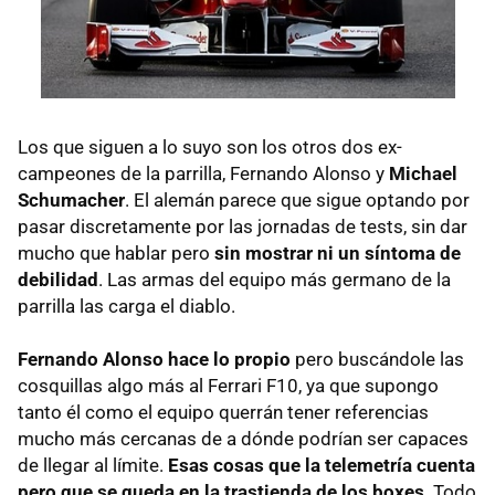
Los que siguen a lo suyo son los otros dos ex-
campeones de la parrilla, Fernando Alonso y
Michael
Schumacher
. El alemán parece que sigue optando por
pasar discretamente por las jornadas de tests, sin dar
mucho que hablar pero
sin mostrar ni un síntoma de
debilidad
. Las armas del equipo más germano de la
parrilla las carga el diablo.
Fernando Alonso hace lo propio
pero buscándole las
cosquillas algo más al Ferrari F10, ya que supongo
tanto él como el equipo querrán tener referencias
mucho más cercanas de a dónde podrían ser capaces
de llegar al límite.
Esas cosas que la telemetría cuenta
pero que se queda en la trastienda de los boxes
. Todo