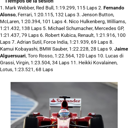
Tiempos de la sesión
1. Mark Webber, Red Bull, 1:19.299, 115 Laps 2.
Fernando
Alonso
, Ferrari, 1:20.115, 132 Laps 3. Jenson Button,
McLaren, 1:20.394, 101 Laps 4. Nico Hulkenberg, Williams,
1:21.432, 138 Laps 5. Michael Schumacher, Mercedes GP,
1:21.437, 79 Laps 6. Robert Kubica, Renault, 1:21.916, 100
Laps 7. Adrian Sutil, Force India, 1:21.939, 69 Laps 8.
Kamui Kobayashi, BMW Sauber, 1:22.228, 28 Laps 9.
Jaime
Alguersuari
, Toro Rosso, 1:22.564, 120 Laps 10. Lucas di
Grassi, Virgin, 1:23.504, 34 Laps 11. Heikki Kovalainen,
Lotus, 1:23.521, 68 Laps