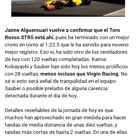
Jaime Alguersuari vuelve a confirmar que el Toro
Rosso STR5 está ahí
, pues ha terminado con un mejor
crono en torno al 1:22.5 que le ha servido para noveno
mejor registro. Eso sí, ha sido otro de los
ventiladores
de hoy con 120 vueltas completadas. Kamui
Kobayashi y Sauber han sido hoy los menos prolíficos
con 28 vueltas,
menos incluso que Virgin Racing
. No
sé si esto será señal de tranquilidad en el equipo
Sauber o posible preludio de alguna carencia
detectada durante el día de hoy.
Detalles reseñables de la jornada de hoy es que
muchos han aprovechado en gran medida para hacer
tandas de media distancia de unas diez vueltas, y
tandas más cortas de hasta 2 vueltas. En una de ellas