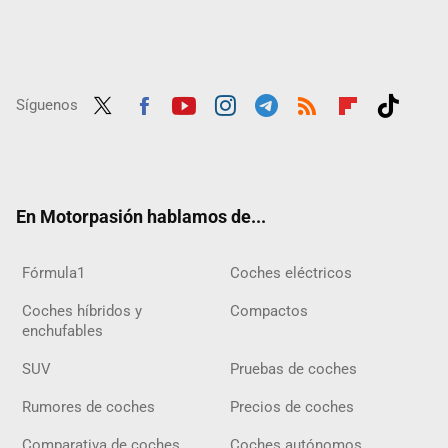
Síguenos
Twit
Fac
Yout
Inst
Tele
RSS
Flip
Tikt
ter
ebo
ube
agra
gra
boar
ok
ok
m
m
d
En Motorpasión hablamos de...
Fórmula1
Coches eléctricos
Coches híbridos y
Compactos
enchufables
SUV
Pruebas de coches
Rumores de coches
Precios de coches
Comparativa de coches
Coches autónomos