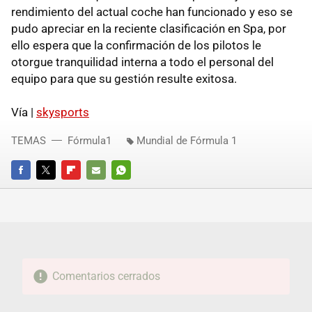
rendimiento del actual coche han funcionado y eso se
pudo apreciar en la reciente clasificación en Spa, por
ello espera que la confirmación de los pilotos le
otorgue tranquilidad interna a todo el personal del
equipo para que su gestión resulte exitosa.
Vía |
skysports
TEMAS
Fórmula1
Mundial de Fórmula 1
FACEBOOK
TWITTER
FLIPBOARD
E-
WHATSAPP
MAIL
Comentarios cerrados