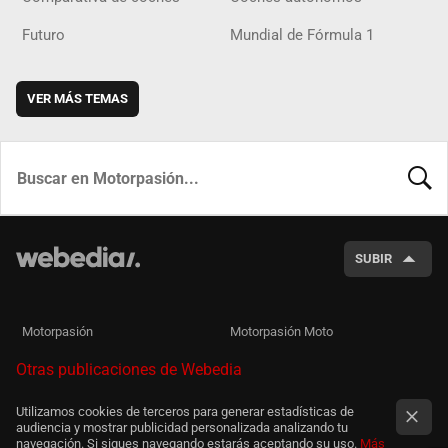
Futuro
Mundial de Fórmula 1
VER MÁS TEMAS
BUSCA
SUBIR
Motorpasión
Motorpasión Moto
Otras publicaciones de Webedia
Utilizamos cookies de terceros para generar estadísticas de
audiencia y mostrar publicidad personalizada analizando tu
navegación. Si sigues navegando estarás aceptando su uso.
Más