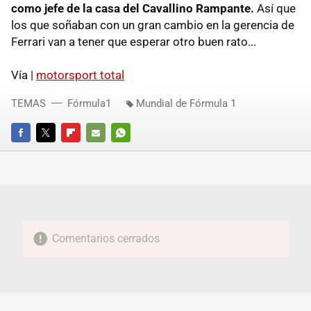
como jefe de la casa del Cavallino Rampante.
Así que
los que soñaban con un gran cambio en la gerencia de
Ferrari van a tener que esperar otro buen rato...
Vía |
motorsport total
TEMAS
Fórmula1
Mundial de Fórmula 1
FACEBOOK
TWITTER
FLIPBOARD
E-
WHATSAPP
MAIL
Comentarios cerrados