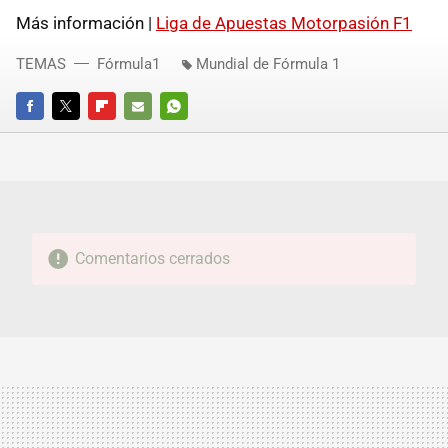
Más información |
Liga de Apuestas Motorpasión F1
TEMAS
Fórmula1
Mundial de Fórmula 1
FACEBOOK
TWITTER
FLIPBOARD
E-
WHATSAPP
MAIL
Comentarios cerrados