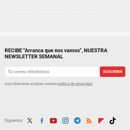
RECIBE "Arranca que nos vamos", NUESTRA
NEWSLETTER SEMANAL
SUSCRIBIR
Suscribiéndote aceptas nuestra
política de privacidad
Síguenos
Twit
Fac
Yout
Inst
Tele
RSS
Flip
Tikt