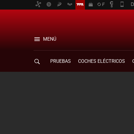
MENÚ
PRUEBAS
COCHES ELÉCTRICOS
COMPRA DE COCHES
MOVILIDAD