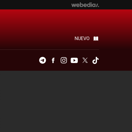
NUEVO
Telegram
Facebook
Instagram
Youtube
Twitter
Tiktok