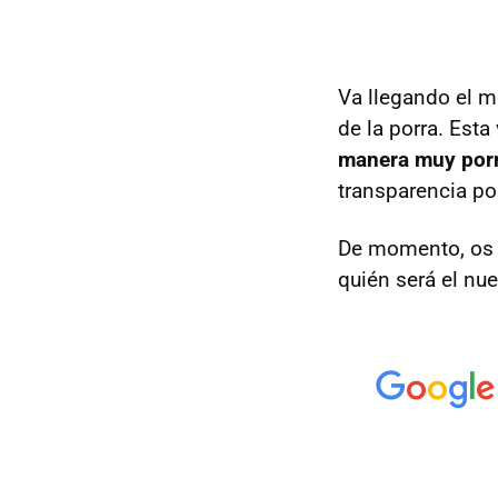
Va llegando el m
de la porra. Esta 
manera muy porm
transparencia po
De momento, os
quién será el nu