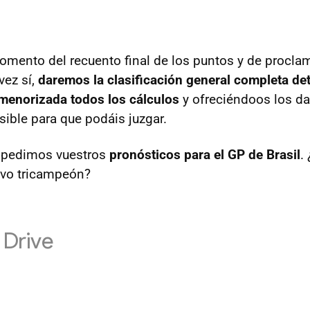
omento del recuento final de los puntos y de procla
vez sí,
daremos la clasificación general completa de
enorizada todos los cálculos
y ofreciéndoos los da
sible para que podáis juzgar.
 pedimos vuestros
pronósticos para el GP de Brasil
.
evo tricampeón?