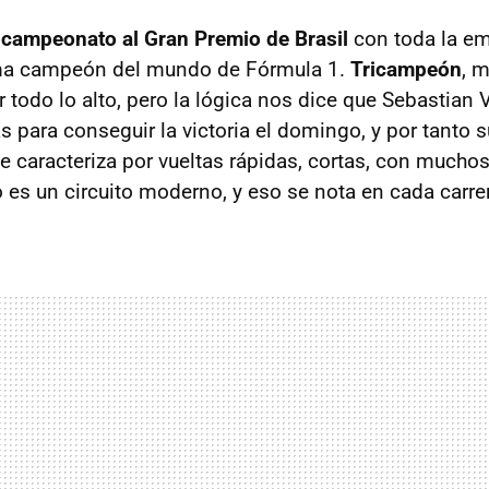
l campeonato al Gran Premio de Brasil
con toda la em
ma campeón del mundo de Fórmula 1.
Tricampeón
, 
todo lo alto, pero la lógica nos dice que Sebastian V
 para conseguir la victoria el domingo, y por tanto 
se caracteriza por vueltas rápidas, cortas, con mucho
o es un circuito moderno, y eso se nota en cada carrer