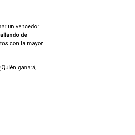
mar un vencedor
tallando de
tos con la mayor
 ¿Quién ganará,