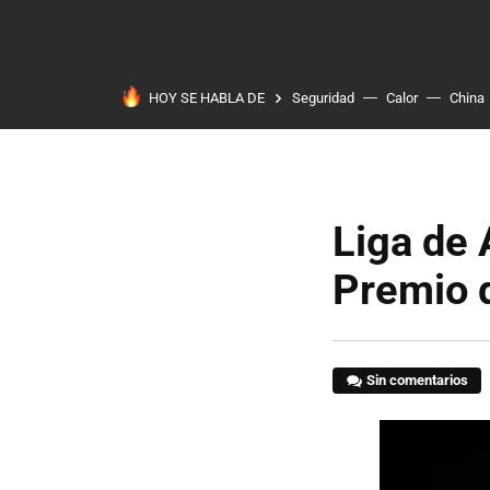
HOY SE HABLA DE
Seguridad
Calor
China
Liga de 
Premio d
Sin comentarios