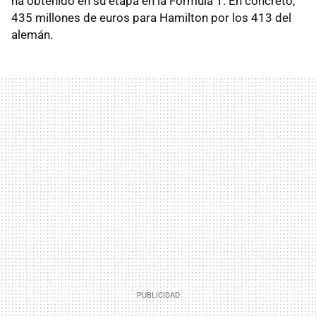
ha obtenido en su etapa en la Fórmula 1. En concreto,
435 millones de euros para Hamilton por los 413 del
alemán.