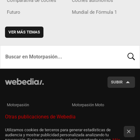
Comparativa de coches
Coches autónomos
Futuro
Mundial de Fórmula 1
VER MÁS TEMAS
BUSCA
SUBIR
Motorpasión
Motorpasión Moto
Otras publicaciones de Webedia
Utilizamos cookies de terceros para generar estadísticas de
audiencia y mostrar publicidad personalizada analizando tu
navegación. Si sigues navegando estarás aceptando su uso.
Más