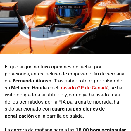
El que sí que no tuvo opciones de luchar por
posiciones, antes incluso de empezar el fin de semana
era
Fernando Alonso
. Tras haber roto el propulsor de
su
McLaren Honda
en el
pasado GP de Canadá
, se ha
visto obligado a sustituirlo y, como ya ha usado más
de los permitidos por la FIA para una temporada, ha
sido sancionado con
cuarenta posiciones de
penalización
en la parrilla de salida.
La carrera de mañana será a las
15.00 hora peninsular