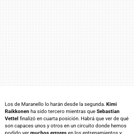
Los de Maranello lo harán desde la segunda.
Kimi
Raikkonen
ha sido tercero mientras que
Sebastian
Vettel
finalizó en cuarta posición. Habrá que ver de qué
son capaces unos y otros en un circuito donde hemos
podido ver
muchos errores
en los entrenamientos y