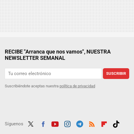
RECIBE "Arranca que nos vamos", NUESTRA
NEWSLETTER SEMANAL
SUSCRIBIR
Suscribiéndote aceptas nuestra
política de privacidad
Síguenos
Twit
Fac
Yout
Inst
Tele
RSS
Flip
Tikt