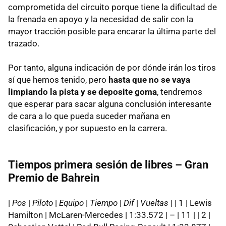
comprometida del circuito porque tiene la dificultad de
la frenada en apoyo y la necesidad de salir con la
mayor tracción posible para encarar la última parte del
trazado.
Por tanto, alguna indicación de por dónde irán los tiros
sí que hemos tenido, pero
hasta que no se vaya
limpiando la pista y se deposite goma
, tendremos
que esperar para sacar alguna conclusión interesante
de cara a lo que pueda suceder mañana en
clasificación, y por supuesto en la carrera.
Tiempos primera sesión de libres – Gran
Premio de Bahrein
|
Pos
|
Piloto
|
Equipo
|
Tiempo
|
Dif
|
Vueltas
| | 1 | Lewis
Hamilton | McLaren-Mercedes | 1:33.572 | – | 11 | | 2 |