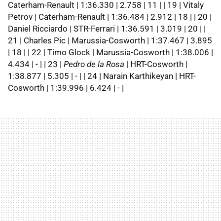
Caterham-Renault | 1:36.330 | 2.758 | 11 | | 19 | Vitaly
Petrov | Caterham-Renault | 1:36.484 | 2.912 | 18 | | 20 |
Daniel Ricciardo | STR-Ferrari | 1:36.591 | 3.019 | 20 | |
21 | Charles Pic | Marussia-Cosworth | 1:37.467 | 3.895
| 18 | | 22 | Timo Glock | Marussia-Cosworth | 1:38.006 |
4.434 | - | | 23 |
Pedro de la Rosa
| HRT-Cosworth |
1:38.877 | 5.305 | - | | 24 | Narain Karthikeyan | HRT-
Cosworth | 1:39.996 | 6.424 | - |