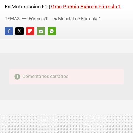
En Motorpasión F1 |
Gran Premio Bahrein Fórmula 1
TEMAS
Fórmula1
Mundial de Fórmula 1
FACEBOOK
TWITTER
FLIPBOARD
E-
WHATSAPP
MAIL
Comentarios cerrados