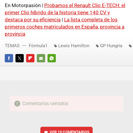
En Motorpasión |
Probamos el Renault Clio E-TECH: el
primer Clio híbrido de la historia tiene 140 CV y
destaca por su eficiencia
|
La lista completa de los
primeros coches matriculados en España, provincia a
provincia
TEMAS
Fórmula1
Lewis Hamilton
GP Hungría
FACEBOOK
TWITTER
FLIPBOARD
E-
WHATSAPP
MAIL
Comentarios cerrados
VER
19 COMENTARIOS