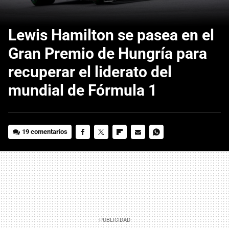
Lewis Hamilton se pasea en el
Gran Premio de Hungría para
recuperar el liderato del
mundial de Fórmula 1
19 comentarios
FACEBOOK
TWITTER
FLIPBOARD
E-
WHATSAPP
MAIL