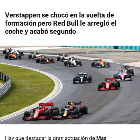
Verstappen se chocó en la vuelta de
formación pero Red Bull le arregló el
coche y acabó segundo
Hay que destacar la gran actuación de
Max