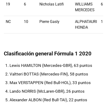
19
6
Nicholas Latifi
WILLIAMS
65
MERCEDES
NC
10
Pierre Gasly
ALPHATAURI
15
HONDA
Clasificación general Fórmula 1 2020
Lewis HAMILTON (Mercedes-GBR), 63 puntos
Valtteri BOTTAS (Mercedes-FIN), 58 puntos
Max VERSTAPPEN (Red Bull-HOL), 33 puntos
Lando NORRIS (McLaren-GBR), 26 puntos
Alexander ALBON (Red Bull-TAI), 22 puntos